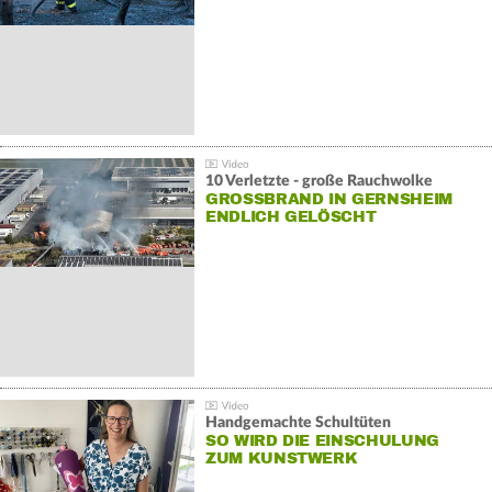
10 Verletzte - große Rauchwolke
GROSSBRAND IN GERNSHEIM E
NDLICH GELÖSCHT
Handgemachte Schultüten
SO WIRD DIE EINSCHULUNG
ZUM KUNSTWERK