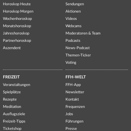
Horoskop Heute
Sendungen
Horoskop Morgen
Aktionen
Wochenhoroskop
Videos
Monatshoroskop
Webcams
Jahreshoroskop
Moderatoren & Team
Partnerhoroskop
Podcasts
Aszendent
News-Podcast
Themen-Ticker
Voting
FREIZEIT
FFH-WELT
Veranstaltungen
FFH-App
Spielplätze
Newsletter
Rezepte
Kontakt
Meditation
Frequenzen
Ausflugsziele
Jobs
Freizeit-Tipps
Führungen
Ticketshop
Presse