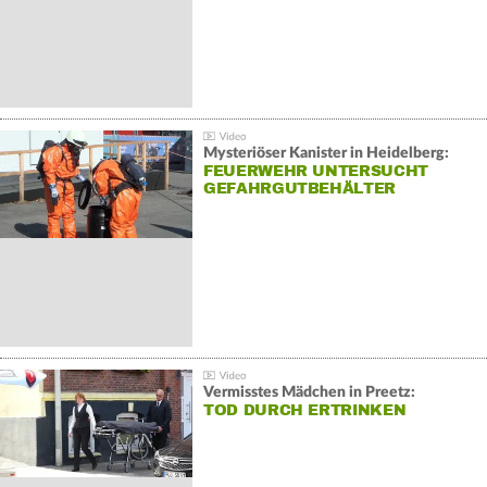
Mysteriöser Kanister in Heidelberg:
FEUERWEHR UNTERSUCHT
GEFAHRGUTBEHÄLTER
Vermisstes Mädchen in Preetz:
TOD DURCH ERTRINKEN