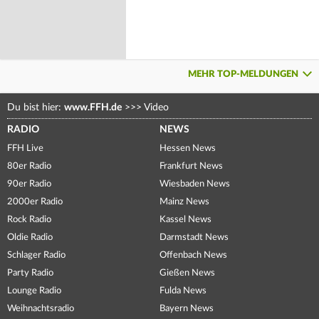
MEHR TOP-MELDUNGEN
Du bist hier:
www.FFH.de
>>>
Video
RADIO
NEWS
FFH Live
Hessen News
80er Radio
Frankfurt News
90er Radio
Wiesbaden News
2000er Radio
Mainz News
Rock Radio
Kassel News
Oldie Radio
Darmstadt News
Schlager Radio
Offenbach News
Party Radio
Gießen News
Lounge Radio
Fulda News
Weihnachtsradio
Bayern News