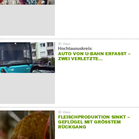
Hochtaunuskreis:
AUTO VON U-BAHN ERFASST –
ZWEI VERLETZTE…
FLEISCHPRODUKTION SINKT –
GEFLÜGEL MIT GRÖSSTEM R
ÜCKGANG