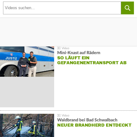
Mini-Knast auf Rädern
SO LÄUFT EIN
GEFANGENENTRANSPORT AB
Waldbrand bei Bad Schwalbach
NEUER BRANDHERD ENTDECKT