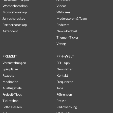
Wochenhoroskop
Videos
Monatshoroskop
Webcams
Jahreshoroskop
Moderatoren & Team
Partnerhoroskop
Podcasts
Aszendent
News-Podcast
Themen-Ticker
Voting
FREIZEIT
FFH-WELT
Veranstaltungen
FFH-App
Spielplätze
Newsletter
Rezepte
Kontakt
Meditation
Frequenzen
Ausflugsziele
Jobs
Freizeit-Tipps
Führungen
Ticketshop
Presse
Lotto Hessen
Radiowerbung