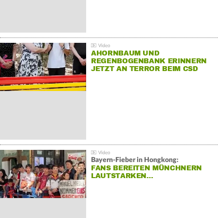
AHORNBAUM UND
REGENBOGENBANK ERINNERN
JETZT AN TERROR BEIM CSD
Bayern-Fieber in Hongkong:
FANS BEREITEN MÜNCHNERN
LAUTSTARKEN…