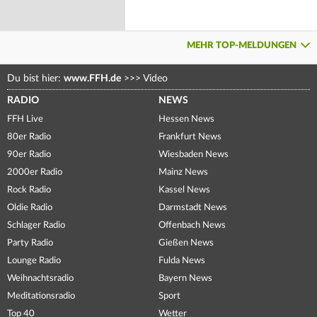
MEHR TOP-MELDUNGEN
Du bist hier:
www.FFH.de
>>>
Video
RADIO
NEWS
FFH Live
Hessen News
80er Radio
Frankfurt News
90er Radio
Wiesbaden News
2000er Radio
Mainz News
Rock Radio
Kassel News
Oldie Radio
Darmstadt News
Schlager Radio
Offenbach News
Party Radio
Gießen News
Lounge Radio
Fulda News
Weihnachtsradio
Bayern News
Meditationsradio
Sport
Top 40
Wetter