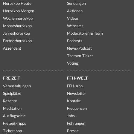
Horoskop Heute
Sendungen
Horoskop Morgen
Aktionen
Wochenhoroskop
Videos
Monatshoroskop
Webcams
Jahreshoroskop
Moderatoren & Team
Partnerhoroskop
Podcasts
Aszendent
News-Podcast
Themen-Ticker
Voting
FREIZEIT
FFH-WELT
Veranstaltungen
FFH-App
Spielplätze
Newsletter
Rezepte
Kontakt
Meditation
Frequenzen
Ausflugsziele
Jobs
Freizeit-Tipps
Führungen
Ticketshop
Presse