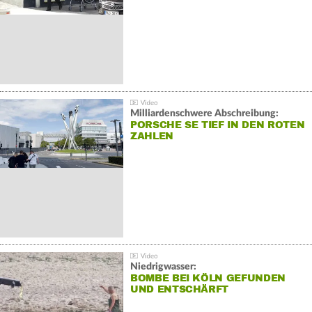
Milliardenschwere Abschreibung:
PORSCHE SE TIEF IN DEN ROTEN
ZAHLEN
Niedrigwasser:
BOMBE BEI KÖLN GEFUNDEN
UND ENTSCHÄRFT