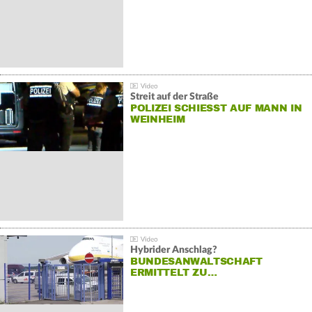
Streit auf der Straße
POLIZEI SCHIESST AUF MANN IN W
EINHEIM
Hybrider Anschlag?
BUNDESANWALTSCHAFT
ERMITTELT ZU…