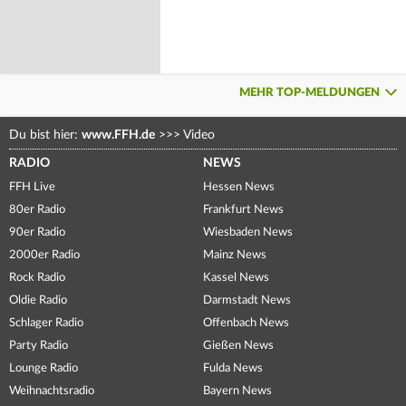
MEHR TOP-MELDUNGEN
Du bist hier:
www.FFH.de
>>>
Video
RADIO
NEWS
FFH Live
Hessen News
80er Radio
Frankfurt News
90er Radio
Wiesbaden News
2000er Radio
Mainz News
Rock Radio
Kassel News
Oldie Radio
Darmstadt News
Schlager Radio
Offenbach News
Party Radio
Gießen News
Lounge Radio
Fulda News
Weihnachtsradio
Bayern News