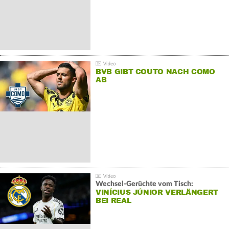
BVB GIBT COUTO NACH COMO
AB
Wechsel-Gerüchte vom Tisch:
VINÍCIUS JÚNIOR VERLÄNGERT
BEI REAL