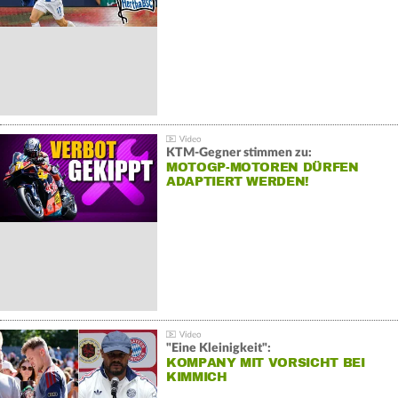
KTM-Gegner stimmen zu:
MOTOGP-MOTOREN DÜRFEN
ADAPTIERT WERDEN!
"Eine Kleinigkeit":
KOMPANY MIT VORSICHT BEI
KIMMICH