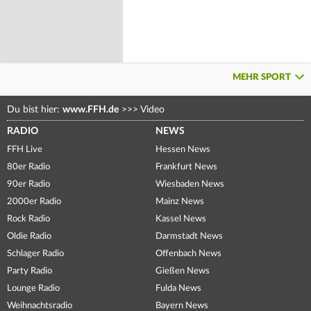
MEHR SPORT
Du bist hier:
www.FFH.de
>>>
Video
RADIO
NEWS
FFH Live
Hessen News
80er Radio
Frankfurt News
90er Radio
Wiesbaden News
2000er Radio
Mainz News
Rock Radio
Kassel News
Oldie Radio
Darmstadt News
Schlager Radio
Offenbach News
Party Radio
Gießen News
Lounge Radio
Fulda News
Weihnachtsradio
Bayern News