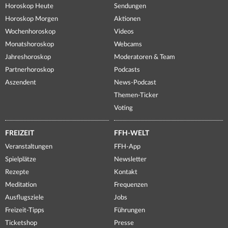
Horoskop Heute
Sendungen
Horoskop Morgen
Aktionen
Wochenhoroskop
Videos
Monatshoroskop
Webcams
Jahreshoroskop
Moderatoren & Team
Partnerhoroskop
Podcasts
Aszendent
News-Podcast
Themen-Ticker
Voting
FREIZEIT
FFH-WELT
Veranstaltungen
FFH-App
Spielplätze
Newsletter
Rezepte
Kontakt
Meditation
Frequenzen
Ausflugsziele
Jobs
Freizeit-Tipps
Führungen
Ticketshop
Presse