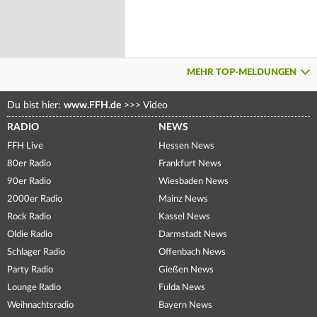
MEHR TOP-MELDUNGEN
Du bist hier:
www.FFH.de
>>>
Video
RADIO
NEWS
FFH Live
Hessen News
80er Radio
Frankfurt News
90er Radio
Wiesbaden News
2000er Radio
Mainz News
Rock Radio
Kassel News
Oldie Radio
Darmstadt News
Schlager Radio
Offenbach News
Party Radio
Gießen News
Lounge Radio
Fulda News
Weihnachtsradio
Bayern News