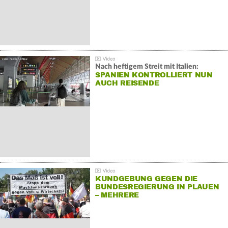
Nach heftigem Streit mit Italien:
SPANIEN KONTROLLIERT NUN
AUCH REISENDE
KUNDGEBUNG GEGEN DIE
BUNDESREGIERUNG IN PLAUEN
– MEHRERE
GEGENDEMONSTRATIONEN