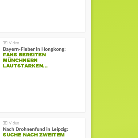
Bayern-Fieber in Hongkong:
FANS BEREITEN
MÜNCHNERN
LAUTSTARKEN…
Nach Drohnenfund in Leipzig:
SUCHE NACH ZWEITEM