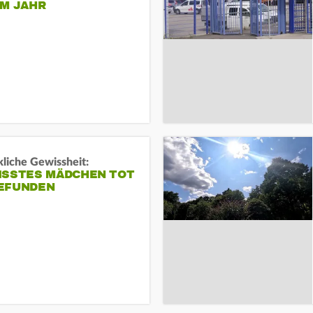
EM JAHR
liche Gewissheit:
ISSTES MÄDCHEN TOT
EFUNDEN