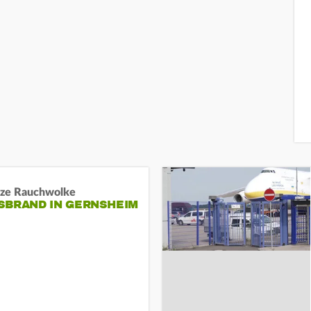
ze Rauchwolke
BRAND IN GERNSHEIM