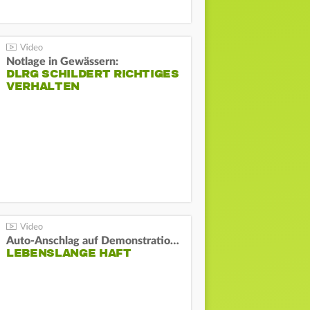
Notlage in Gewässern:
DLRG SCHILDERT RICHTIGES
VERHALTEN
Auto-Anschlag auf Demonstration in München:
LEBENSLANGE HAFT