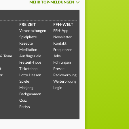
MEHR TOP-MELDUNGEN
FREIZEIT
FFH-WELT
Veranstaltungen
FFH-App
Spielplätze
Newsletter
Rezepte
Kontakt
Meditation
Frequenzen
 & Team
Ausflugsziele
Jobs
Freizeit-Tipps
Führungen
t
Ticketshop
Presse
er
Lotto Hessen
Radiowerbung
Spiele
Weiterbildung
Mahjong
Login
Backgammon
Quiz
Partys