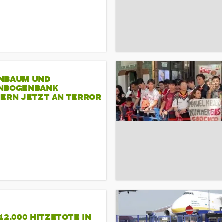
NBAUM UND
NBOGENBANK
NERN JETZT AN TERROR
CSD
12.000 HITZETOTE IN