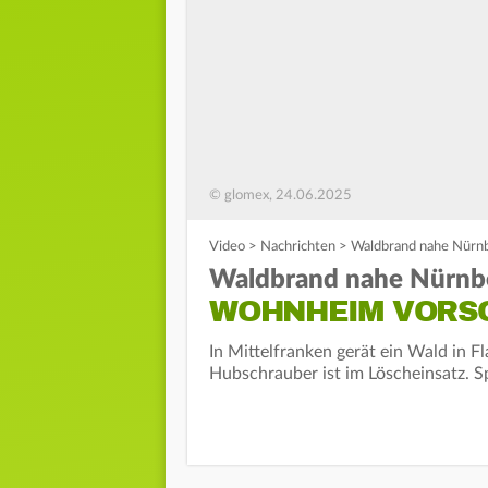
© glomex, 24.06.2025
Video
>
Nachrichten
>
Waldbrand nahe Nürnb
Waldbrand nahe Nürnb
WOHNHEIM VORSO
In Mittelfranken gerät ein Wald in 
Hubschrauber ist im Löscheinsatz. S