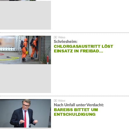
Schriesheim:
CHLORGASAUSTRITT LÖST
EINSATZ IN FREIBAD…
Nach Unfall unter Verdacht:
BAREISS BITTET UM E
NTSCHULDIGUNG