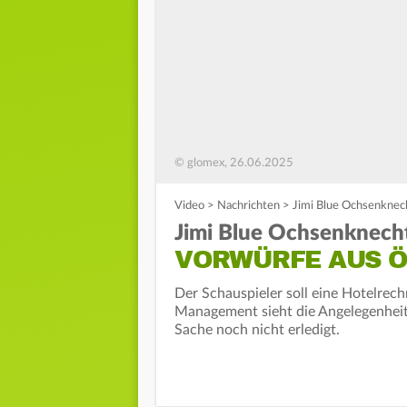
© glomex, 26.06.2025
Video
>
Nachrichten
>
Jimi Blue Ochsenknec
Jimi Blue Ochsenknec
VORWÜRFE AUS Ö
Der Schauspieler soll eine Hotelrech
Management sieht die Angelegenheit s
Sache noch nicht erledigt.