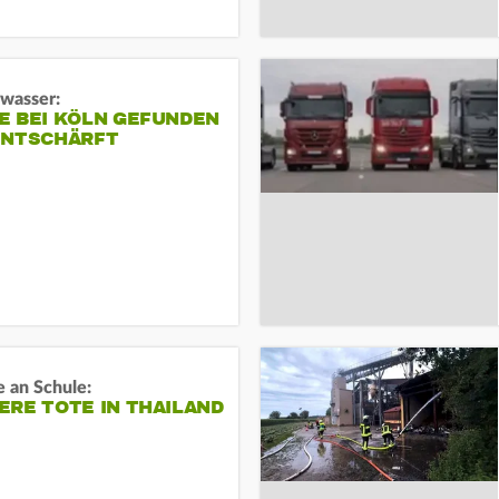
gwasser:
E BEI KÖLN GEFUNDEN
ENTSCHÄRFT
 an Schule:
RE TOTE IN THAILAND