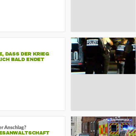
, DASS DER KRIEG
ICH BALD ENDET
er Anschlag?
ESANWALTSCHAFT