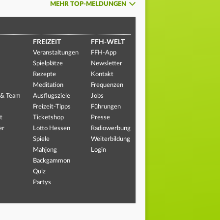
MEHR TOP-MELDUNGEN
FREIZEIT
FFH-WELT
Veranstaltungen
FFH-App
Spielplätze
Newsletter
Rezepte
Kontakt
Meditation
Frequenzen
 & Team
Ausflugsziele
Jobs
Freizeit-Tipps
Führungen
t
Ticketshop
Presse
er
Lotto Hessen
Radiowerbung
Spiele
Weiterbildung
Mahjong
Login
Backgammon
Quiz
Partys