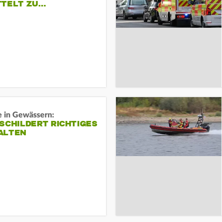
TTELT ZU…
e in Gewässern:
SCHILDERT RICHTIGES
ALTEN