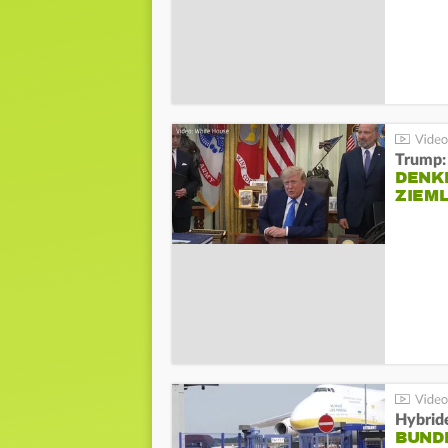
Trump:
DENKE
ZIEML
Hybrid
BUND