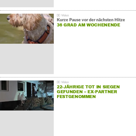
Kurze Pause vor der nächsten Hitze
36 GRAD AM WOCHENENDE
22-JÄHRIGE TOT IN SIEGEN
GEFUNDEN – EX-PARTNER
FESTGENOMMEN