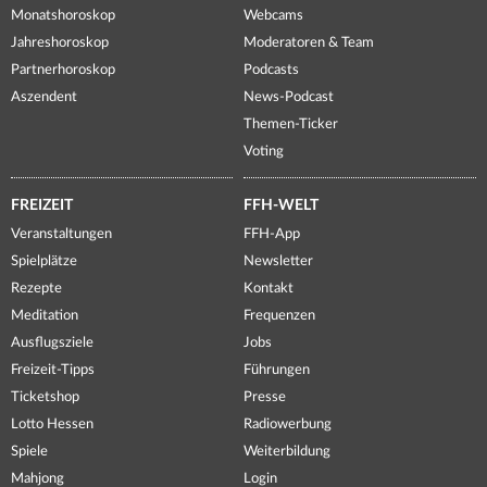
Monatshoroskop
Webcams
Jahreshoroskop
Moderatoren & Team
Partnerhoroskop
Podcasts
Aszendent
News-Podcast
Themen-Ticker
Voting
FREIZEIT
FFH-WELT
Veranstaltungen
FFH-App
Spielplätze
Newsletter
Rezepte
Kontakt
Meditation
Frequenzen
Ausflugsziele
Jobs
Freizeit-Tipps
Führungen
Ticketshop
Presse
Lotto Hessen
Radiowerbung
Spiele
Weiterbildung
Mahjong
Login