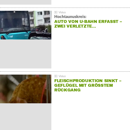
Hochtaunuskreis:
AUTO VON U-BAHN ERFASST –
ZWEI VERLETZTE…
FLEISCHPRODUKTION SINKT –
GEFLÜGEL MIT GRÖSSTEM R
ÜCKGANG