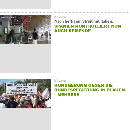
Nach heftigem Streit mit Italien:
SPANIEN KONTROLLIERT NUN
AUCH REISENDE
KUNDGEBUNG GEGEN DIE
BUNDESREGIERUNG IN PLAUEN
– MEHRERE
GEGENDEMONSTRATIONEN