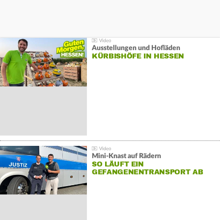
Ausstellungen und Hofläden
KÜRBISHÖFE IN HESSEN
Mini-Knast auf Rädern
SO LÄUFT EIN
GEFANGENENTRANSPORT AB