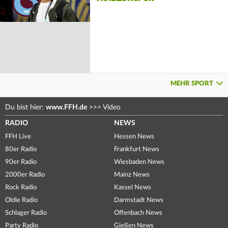
MEHR SPORT
Du bist hier:
www.FFH.de
>>>
Video
RADIO
NEWS
FFH Live
Hessen News
80er Radio
Frankfurt News
90er Radio
Wiesbaden News
2000er Radio
Mainz News
Rock Radio
Kassel News
Oldie Radio
Darmstadt News
Schlager Radio
Offenbach News
Party Radio
Gießen News