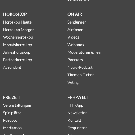
HOROSKOP
ON AIR
Horoskop Heute
Sendungen
Horoskop Morgen
Aktionen
Wochenhoroskop
Videos
Monatshoroskop
Webcams
Jahreshoroskop
Moderatoren & Team
Partnerhoroskop
Podcasts
Aszendent
News-Podcast
Themen-Ticker
Voting
FREIZEIT
FFH-WELT
Veranstaltungen
FFH-App
Spielplätze
Newsletter
Rezepte
Kontakt
Meditation
Frequenzen