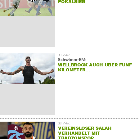
POKALSIEG
Schwimm-EM:
WELLBROCK AUCH ÜBER FÜNF
KILOMETER…
VEREINSLOSER SALAH
VERHANDELT MIT
TRABZONSPOR