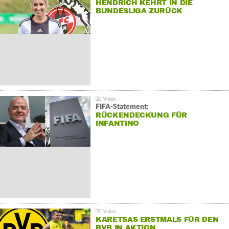
HENDRICH KEHRT IN DIE
BUNDESLIGA ZURÜCK
FIFA-Statement:
RÜCKENDECKUNG FÜR
INFANTINO
KARETSAS ERSTMALS FÜR DEN
BVB IN AKTION