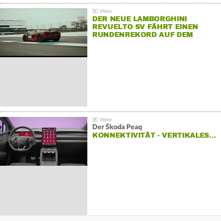
DER NEUE LAMBORGHINI
REVUELTO SV FÄHRT EINEN
RUNDENREKORD AUF DEM
HOCKENHEIMRING
Der Škoda Peaq
KONNEKTIVITÄT - VERTIKALES…