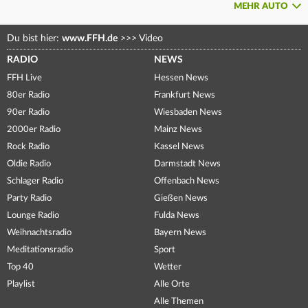
MEHR AUTO
Du bist hier:
www.FFH.de
>>>
Video
RADIO
NEWS
FFH Live
Hessen News
80er Radio
Frankfurt News
90er Radio
Wiesbaden News
2000er Radio
Mainz News
Rock Radio
Kassel News
Oldie Radio
Darmstadt News
Schlager Radio
Offenbach News
Party Radio
Gießen News
Lounge Radio
Fulda News
Weihnachtsradio
Bayern News
Meditationsradio
Sport
Top 40
Wetter
Playlist
Alle Orte
Alle Themen