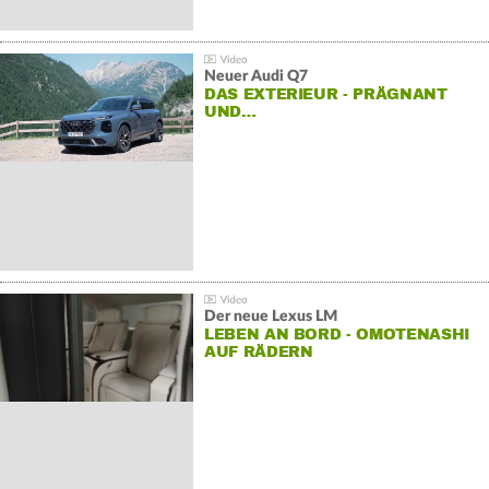
Neuer Audi Q7
DAS EXTERIEUR - PRÄGNANT
UND…
Der neue Lexus LM
LEBEN AN BORD - OMOTENASHI
AUF RÄDERN