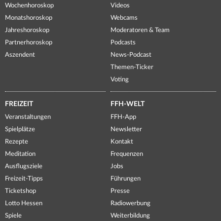
Wochenhoroskop
Videos
Monatshoroskop
Webcams
Jahreshoroskop
Moderatoren & Team
Partnerhoroskop
Podcasts
Aszendent
News-Podcast
Themen-Ticker
Voting
FREIZEIT
FFH-WELT
Veranstaltungen
FFH-App
Spielplätze
Newsletter
Rezepte
Kontakt
Meditation
Frequenzen
Ausflugsziele
Jobs
Freizeit-Tipps
Führungen
Ticketshop
Presse
Lotto Hessen
Radiowerbung
Spiele
Weiterbildung