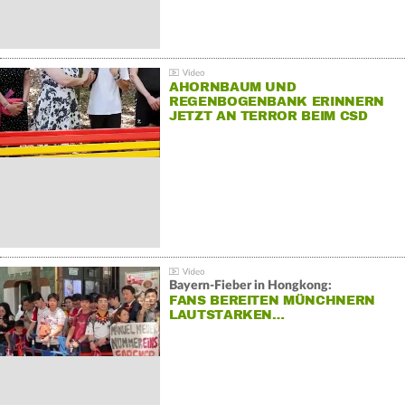
AHORNBAUM UND
REGENBOGENBANK ERINNERN
JETZT AN TERROR BEIM CSD
Bayern-Fieber in Hongkong:
FANS BEREITEN MÜNCHNERN
LAUTSTARKEN…