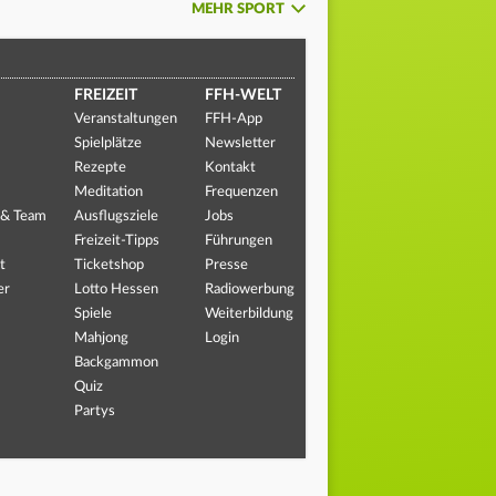
MEHR SPORT
FREIZEIT
FFH-WELT
Veranstaltungen
FFH-App
Spielplätze
Newsletter
Rezepte
Kontakt
Meditation
Frequenzen
 & Team
Ausflugsziele
Jobs
Freizeit-Tipps
Führungen
t
Ticketshop
Presse
er
Lotto Hessen
Radiowerbung
Spiele
Weiterbildung
Mahjong
Login
Backgammon
Quiz
Partys