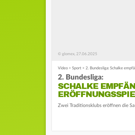
© glomex, 27.06.2025
Video
>
Sport
>
2. Bundesliga: Schalke empf
2. Bundesliga:
SCHALKE EMPFÄN
ERÖFFNUNGSSPIE
Zwei Traditionsklubs eröffnen die Sa