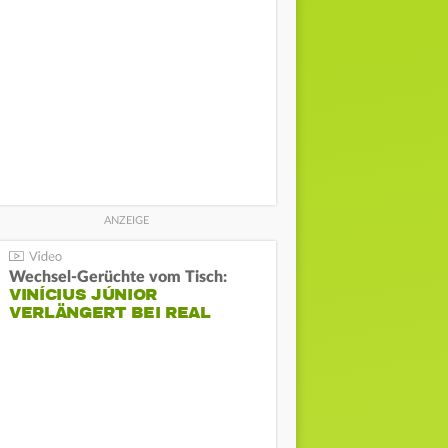
Wechsel-Gerüchte vom Tisch:
VINÍCIUS JÚNIOR
VERLÄNGERT BEI REAL