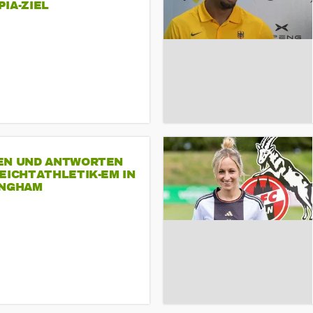
A-ZIEL
EN UND ANTWORTEN
EICHTATHLETIK-EM IN
INGHAM