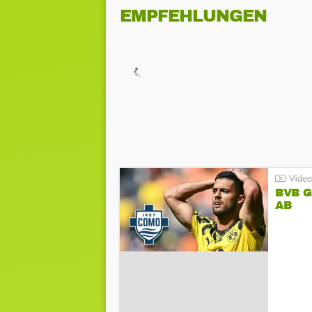
EMPFEHLUNGEN
BVB 
AB