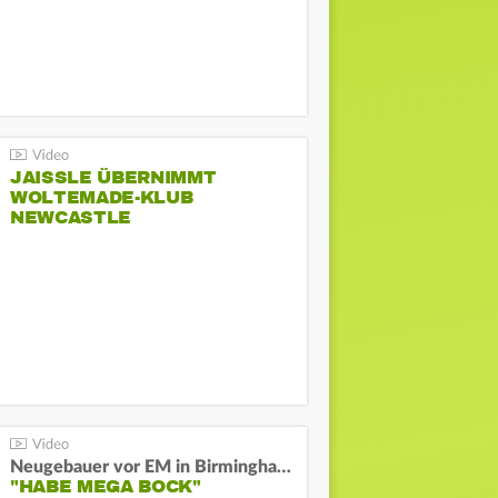
JAISSLE ÜBERNIMMT
WOLTEMADE-KLUB
NEWCASTLE
Neugebauer vor EM in Birmingham:
"HABE MEGA BOCK"