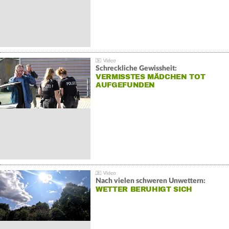
Schreckliche Gewissheit:
VERMISSTES MÄDCHEN TOT
AUFGEFUNDEN
Nach vielen schweren Unwettern:
WETTER BERUHIGT SICH