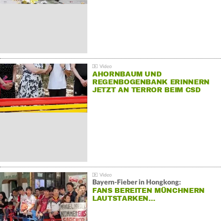
AHORNBAUM UND
REGENBOGENBANK ERINNERN
JETZT AN TERROR BEIM CSD
Bayern-Fieber in Hongkong:
FANS BEREITEN MÜNCHNERN
LAUTSTARKEN…