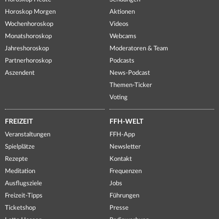
Horoskop Morgen
Aktionen
Wochenhoroskop
Videos
Monatshoroskop
Webcams
Jahreshoroskop
Moderatoren & Team
Partnerhoroskop
Podcasts
Aszendent
News-Podcast
Themen-Ticker
Voting
FREIZEIT
FFH-WELT
Veranstaltungen
FFH-App
Spielplätze
Newsletter
Rezepte
Kontakt
Meditation
Frequenzen
Ausflugsziele
Jobs
Freizeit-Tipps
Führungen
Ticketshop
Presse