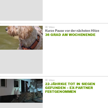
Kurze Pause vor der nächsten Hitze
36 GRAD AM WOCHENENDE
22-JÄHRIGE TOT IN SIEGEN
GEFUNDEN – EX-PARTNER
FESTGENOMMEN