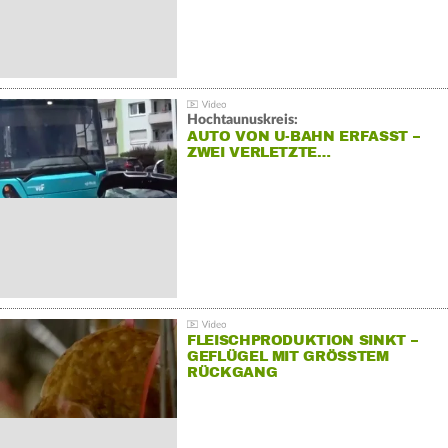
Hochtaunuskreis:
AUTO VON U-BAHN ERFASST –
ZWEI VERLETZTE…
FLEISCHPRODUKTION SINKT –
GEFLÜGEL MIT GRÖSSTEM R
ÜCKGANG