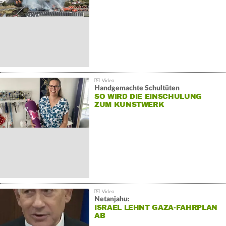
Handgemachte Schultüten
SO WIRD DIE EINSCHULUNG
ZUM KUNSTWERK
Netanjahu:
ISRAEL LEHNT GAZA-FAHRPLAN
AB