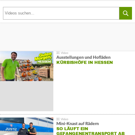
Ausstellungen und Hofläden
KÜRBISHÖFE IN HESSEN
Mini-Knast auf Rädern
SO LÄUFT EIN
GEFANGENENTRANSPORT AB