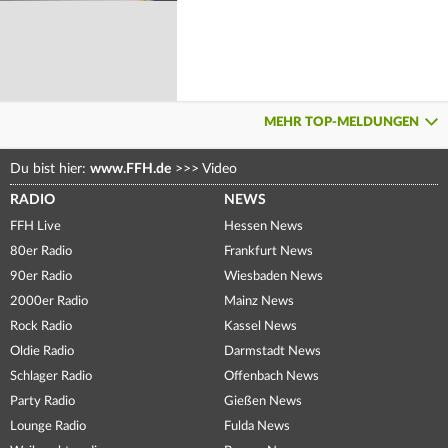
MEHR TOP-MELDUNGEN
Du bist hier:
www.FFH.de
>>>
Video
RADIO
NEWS
FFH Live
Hessen News
80er Radio
Frankfurt News
90er Radio
Wiesbaden News
2000er Radio
Mainz News
Rock Radio
Kassel News
Oldie Radio
Darmstadt News
Schlager Radio
Offenbach News
Party Radio
Gießen News
Lounge Radio
Fulda News