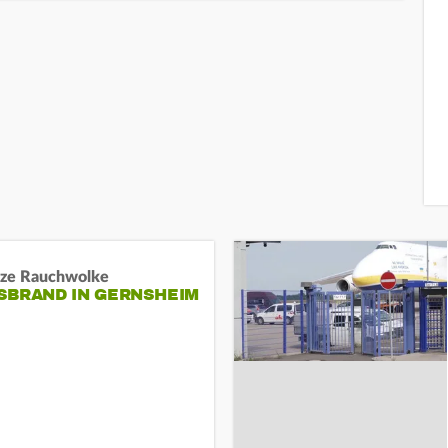
ze Rauchwolke
BRAND IN GERNSHEIM