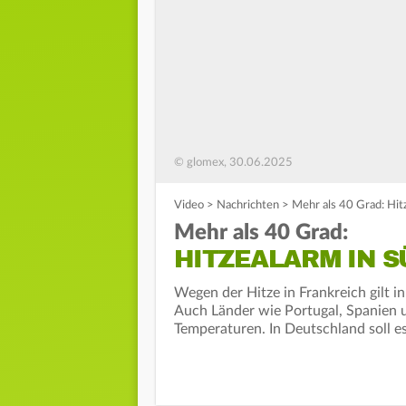
© glomex, 30.06.2025
Video
>
Nachrichten
>
Mehr als 40 Grad: Hit
Mehr als 40 Grad:
HITZEALARM IN 
Wegen der Hitze in Frankreich gilt i
Auch Länder wie Portugal, Spanien u
Temperaturen. In Deutschland soll e