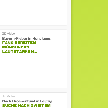
Bayern-Fieber in Hongkong:
FANS BEREITEN
MÜNCHNERN
LAUTSTARKEN…
Nach Drohnenfund in Leipzig:
SUCHE NACH ZWEITEM