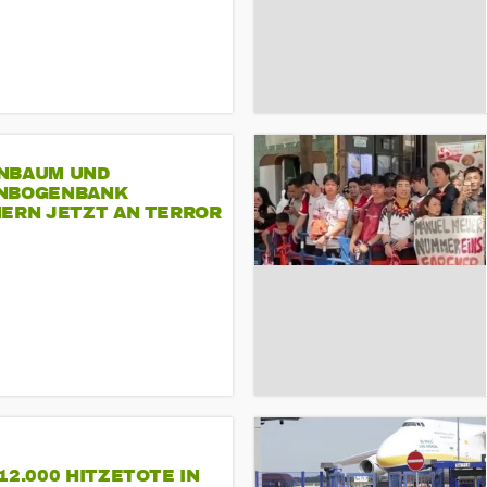
NBAUM UND
NBOGENBANK
NERN JETZT AN TERROR
CSD
12.000 HITZETOTE IN