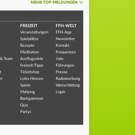
MEHR TOP-MELDUNGEN
FREIZEIT
FFH-WELT
Veranstaltungen
FFH-App
Spielplätze
Newsletter
Rezepte
Kontakt
Meditation
Frequenzen
 & Team
Ausflugsziele
Jobs
Freizeit-Tipps
Führungen
t
Ticketshop
Presse
er
Lotto Hessen
Radiowerbung
Spiele
Weiterbildung
Mahjong
Login
Backgammon
Quiz
Partys