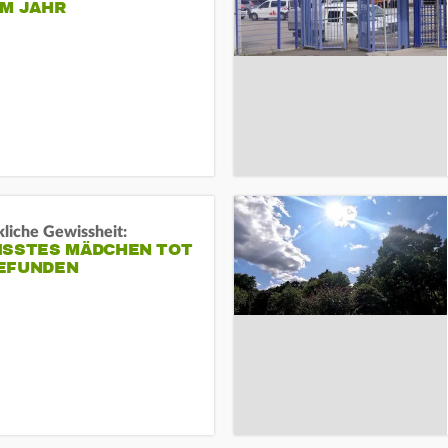
EM JAHR
liche Gewissheit:
ISSTES MÄDCHEN TOT
EFUNDEN