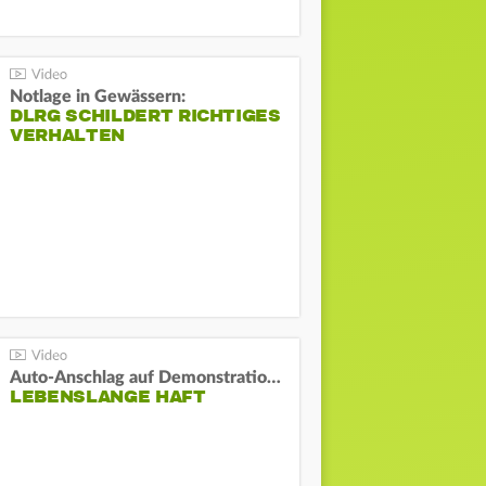
Notlage in Gewässern:
DLRG SCHILDERT RICHTIGES
VERHALTEN
Auto-Anschlag auf Demonstration in München:
LEBENSLANGE HAFT