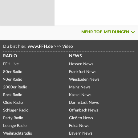
MEHR TOP-MELDUNGEN
Du bist hier:
www.FFH.de
>>>
Video
RADIO
NEWS
FFH Live
Hessen News
80er Radio
Frankfurt News
90er Radio
Wiesbaden News
2000er Radio
Mainz News
Rock Radio
Kassel News
Oldie Radio
Darmstadt News
Schlager Radio
Offenbach News
Party Radio
Gießen News
Lounge Radio
Fulda News
Weihnachtsradio
Bayern News