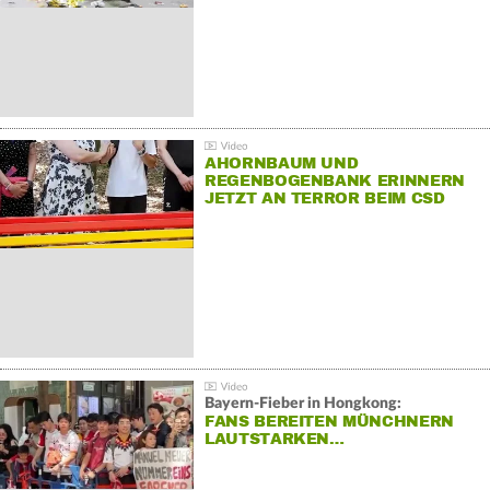
AHORNBAUM UND
REGENBOGENBANK ERINNERN
JETZT AN TERROR BEIM CSD
Bayern-Fieber in Hongkong:
FANS BEREITEN MÜNCHNERN
LAUTSTARKEN…