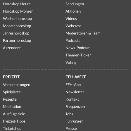
Horoskop Heute
Sendungen
Horoskop Morgen
Aktionen
Wochenhoroskop
Videos
Monatshoroskop
Webcams
Jahreshoroskop
Moderatoren & Team
Partnerhoroskop
Podcasts
Aszendent
News-Podcast
Themen-Ticker
Voting
FREIZEIT
FFH-WELT
Veranstaltungen
FFH-App
Spielplätze
Newsletter
Rezepte
Kontakt
Meditation
Frequenzen
Ausflugsziele
Jobs
Freizeit-Tipps
Führungen
Ticketshop
Presse