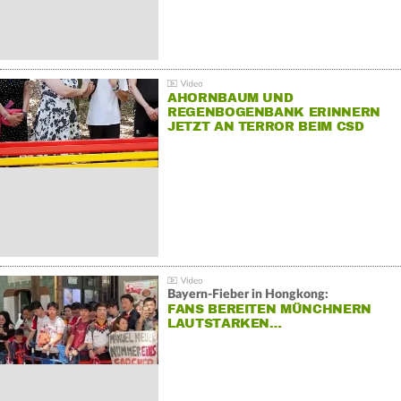
AHORNBAUM UND
REGENBOGENBANK ERINNERN
JETZT AN TERROR BEIM CSD
Bayern-Fieber in Hongkong:
FANS BEREITEN MÜNCHNERN
LAUTSTARKEN…