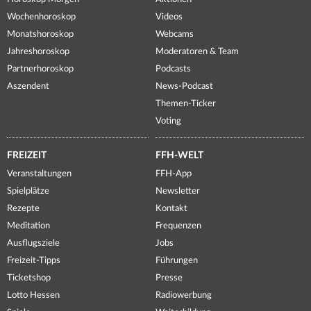
Wochenhoroskop
Videos
Monatshoroskop
Webcams
Jahreshoroskop
Moderatoren & Team
Partnerhoroskop
Podcasts
Aszendent
News-Podcast
Themen-Ticker
Voting
FREIZEIT
FFH-WELT
Veranstaltungen
FFH-App
Spielplätze
Newsletter
Rezepte
Kontakt
Meditation
Frequenzen
Ausflugsziele
Jobs
Freizeit-Tipps
Führungen
Ticketshop
Presse
Lotto Hessen
Radiowerbung