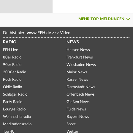
MEHR TOP-MELDUNGEN
Du bist hier:
www.FFH.de
>>>
Video
RADIO
NEWS
FFH Live
Hessen News
80er Radio
Frankfurt News
90er Radio
Wiesbaden News
2000er Radio
Mainz News
Rock Radio
Kassel News
Oldie Radio
Darmstadt News
Schlager Radio
Offenbach News
Party Radio
Gießen News
Lounge Radio
Fulda News
Weihnachtsradio
Bayern News
Meditationsradio
Sport
Top 40
Wetter