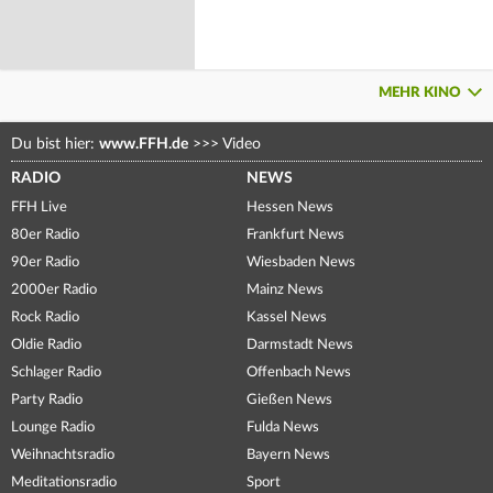
MEHR KINO
Du bist hier:
www.FFH.de
>>>
Video
RADIO
NEWS
FFH Live
Hessen News
80er Radio
Frankfurt News
90er Radio
Wiesbaden News
2000er Radio
Mainz News
Rock Radio
Kassel News
Oldie Radio
Darmstadt News
Schlager Radio
Offenbach News
Party Radio
Gießen News
Lounge Radio
Fulda News
Weihnachtsradio
Bayern News
Meditationsradio
Sport