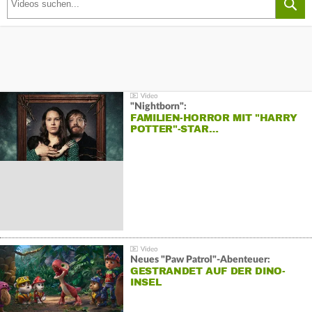
"Nightborn":
FAMILIEN-HORROR MIT "HARRY
POTTER"-STAR…
Neues "Paw Patrol"-Abenteuer:
GESTRANDET AUF DER DINO-
INSEL