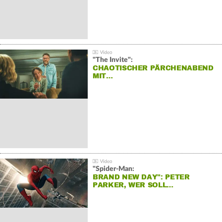
"The Invite":
CHAOTISCHER PÄRCHENABEND
MIT…
"Spider-Man:
BRAND NEW DAY": PETER
PARKER, WER SOLL…