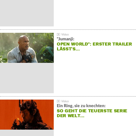
"Jumanji:
OPEN WORLD": ERSTER TRAILER
LÄSST'S…
Ein Ring, sie zu knechten:
SO GEHT DIE TEUERSTE SERIE
DER WELT…