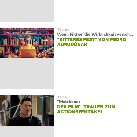
Wenn Fiktion die Wirklichkeit verschiebt:
"BITTERES FEST" VON PEDRO
ALMODÓVAR
"Matchbox:
DER FILM": TRAILER ZUM
ACTIONSPEKTAKEL…