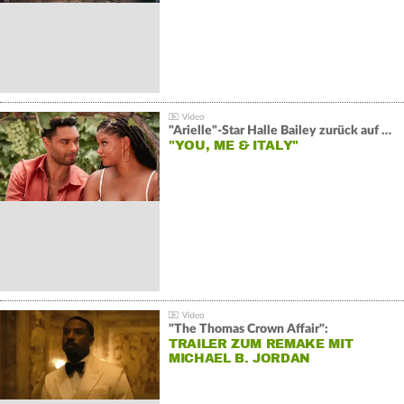
"Arielle"-Star Halle Bailey zurück auf der Leinwand:
"YOU, ME & ITALY"
"The Thomas Crown Affair":
TRAILER ZUM REMAKE MIT
MICHAEL B. JORDAN