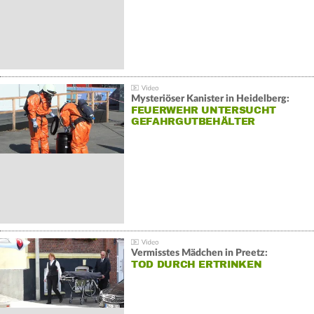
Mysteriöser Kanister in Heidelberg:
FEUERWEHR UNTERSUCHT
GEFAHRGUTBEHÄLTER
Vermisstes Mädchen in Preetz:
TOD DURCH ERTRINKEN