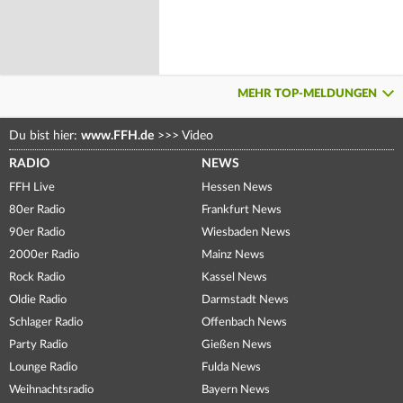
MEHR TOP-MELDUNGEN
Du bist hier:
www.FFH.de
>>>
Video
RADIO
NEWS
FFH Live
Hessen News
80er Radio
Frankfurt News
90er Radio
Wiesbaden News
2000er Radio
Mainz News
Rock Radio
Kassel News
Oldie Radio
Darmstadt News
Schlager Radio
Offenbach News
Party Radio
Gießen News
Lounge Radio
Fulda News
Weihnachtsradio
Bayern News