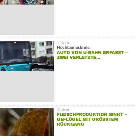
Hochtaunuskreis:
AUTO VON U-BAHN ERFASST –
ZWEI VERLETZTE…
FLEISCHPRODUKTION SINKT –
GEFLÜGEL MIT GRÖSSTEM R
ÜCKGANG