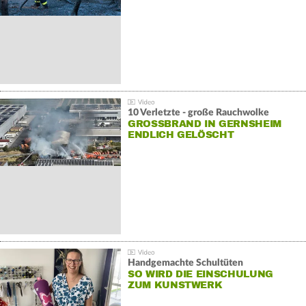
10 Verletzte - große Rauchwolke
GROSSBRAND IN GERNSHEIM E
NDLICH GELÖSCHT
Handgemachte Schultüten
SO WIRD DIE EINSCHULUNG
ZUM KUNSTWERK