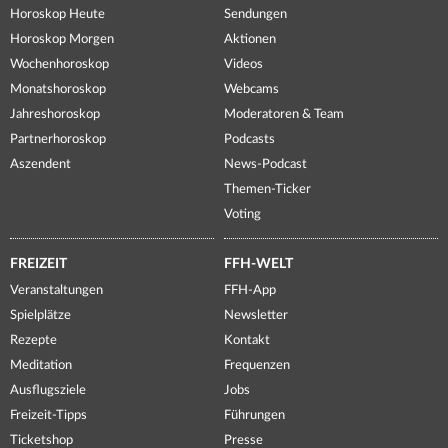
Horoskop Heute
Sendungen
Horoskop Morgen
Aktionen
Wochenhoroskop
Videos
Monatshoroskop
Webcams
Jahreshoroskop
Moderatoren & Team
Partnerhoroskop
Podcasts
Aszendent
News-Podcast
Themen-Ticker
Voting
FREIZEIT
FFH-WELT
Veranstaltungen
FFH-App
Spielplätze
Newsletter
Rezepte
Kontakt
Meditation
Frequenzen
Ausflugsziele
Jobs
Freizeit-Tipps
Führungen
Ticketshop
Presse