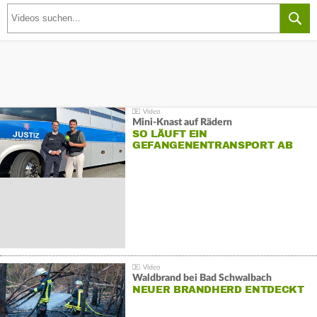
Mini-Knast auf Rädern
SO LÄUFT EIN
GEFANGENENTRANSPORT AB
Waldbrand bei Bad Schwalbach
NEUER BRANDHERD ENTDECKT