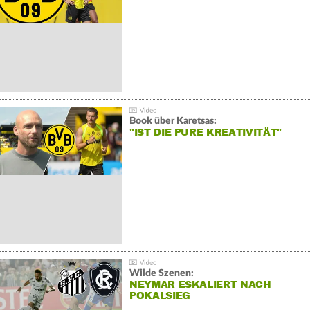
Book über Karetsas:
"IST DIE PURE KREATIVITÄT"
Wilde Szenen:
NEYMAR ESKALIERT NACH
POKALSIEG