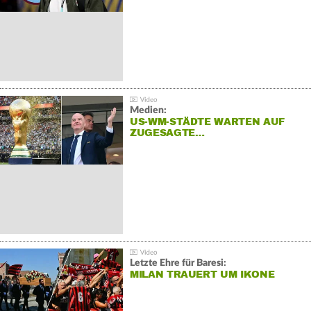
Medien:
US-WM-STÄDTE WARTEN AUF
ZUGESAGTE…
Letzte Ehre für Baresi:
MILAN TRAUERT UM IKONE