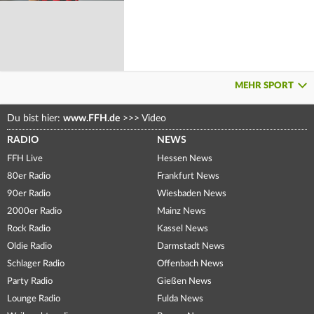
MEHR SPORT
Du bist hier:
www.FFH.de
>>>
Video
RADIO
NEWS
FFH Live
Hessen News
80er Radio
Frankfurt News
90er Radio
Wiesbaden News
2000er Radio
Mainz News
Rock Radio
Kassel News
Oldie Radio
Darmstadt News
Schlager Radio
Offenbach News
Party Radio
Gießen News
Lounge Radio
Fulda News