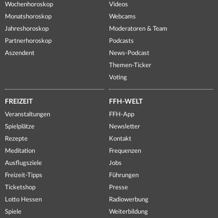
Wochenhoroskop
Videos
Monatshoroskop
Webcams
Jahreshoroskop
Moderatoren & Team
Partnerhoroskop
Podcasts
Aszendent
News-Podcast
Themen-Ticker
Voting
FREIZEIT
FFH-WELT
Veranstaltungen
FFH-App
Spielplätze
Newsletter
Rezepte
Kontakt
Meditation
Frequenzen
Ausflugsziele
Jobs
Freizeit-Tipps
Führungen
Ticketshop
Presse
Lotto Hessen
Radiowerbung
Spiele
Weiterbildung