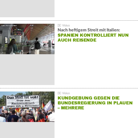
Nach heftigem Streit mit Italien:
SPANIEN KONTROLLIERT NUN
AUCH REISENDE
KUNDGEBUNG GEGEN DIE
BUNDESREGIERUNG IN PLAUEN
– MEHRERE
GEGENDEMONSTRATIONEN