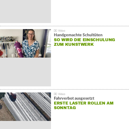
Handgemachte Schultüten
SO WIRD DIE EINSCHULUNG
ZUM KUNSTWERK
Fahrverbot ausgesetzt
ERSTE LASTER ROLLEN AM
SONNTAG