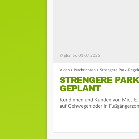
© glomex, 01.07.2025
Video
>
Nachrichten
>
Strengere Park-Regeln
STRENGERE PARK
GEPLANT
Kundinnen und Kunden von Miet-E-Ro
auf Gehwegen oder in Fußgängerzon