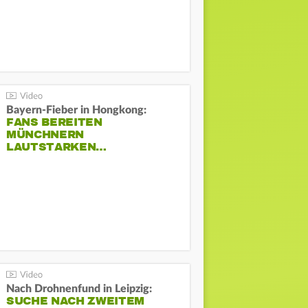
Bayern-Fieber in Hongkong:
FANS BEREITEN
MÜNCHNERN
LAUTSTARKEN…
Nach Drohnenfund in Leipzig:
SUCHE NACH ZWEITEM