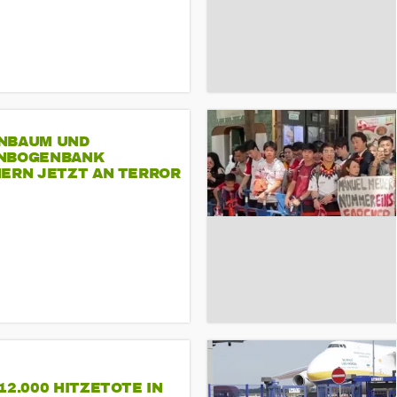
NBAUM UND
NBOGENBANK
NERN JETZT AN TERROR
CSD
12.000 HITZETOTE IN