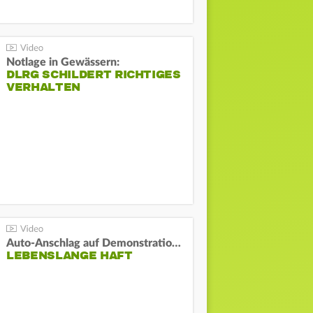
Notlage in Gewässern:
DLRG SCHILDERT RICHTIGES
VERHALTEN
Auto-Anschlag auf Demonstration in München:
LEBENSLANGE HAFT