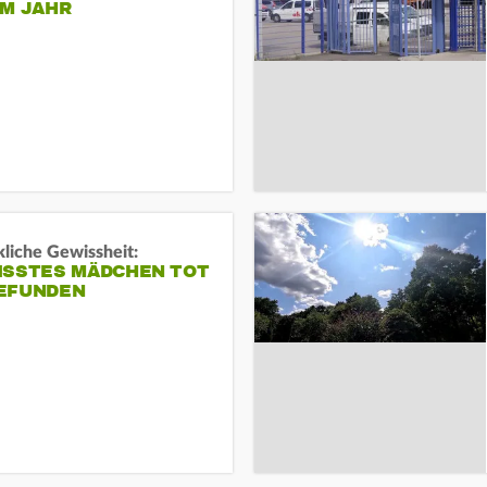
EM JAHR
liche Gewissheit:
ISSTES MÄDCHEN TOT
EFUNDEN