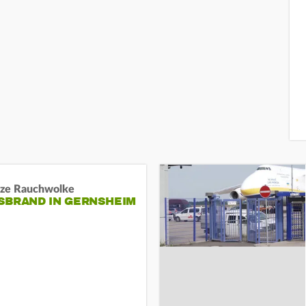
ze Rauchwolke
BRAND IN GERNSHEIM