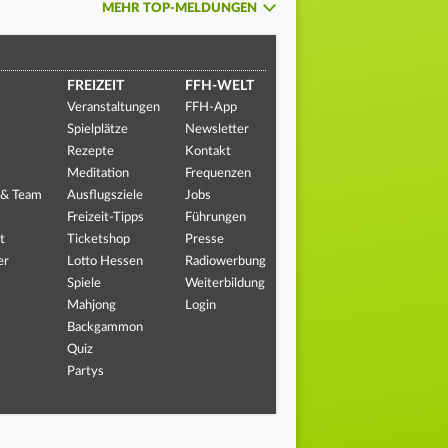
MEHR TOP-MELDUNGEN
FREIZEIT
FFH-WELT
Veranstaltungen
FFH-App
Spielplätze
Newsletter
Rezepte
Kontakt
Meditation
Frequenzen
 & Team
Ausflugsziele
Jobs
Freizeit-Tipps
Führungen
t
Ticketshop
Presse
er
Lotto Hessen
Radiowerbung
Spiele
Weiterbildung
Mahjong
Login
Backgammon
Quiz
Partys