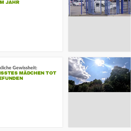
EM JAHR
liche Gewissheit:
ISSTES MÄDCHEN TOT
EFUNDEN