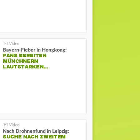
Bayern-Fieber in Hongkong:
FANS BEREITEN
MÜNCHNERN
LAUTSTARKEN…
Nach Drohnenfund in Leipzig:
SUCHE NACH ZWEITEM