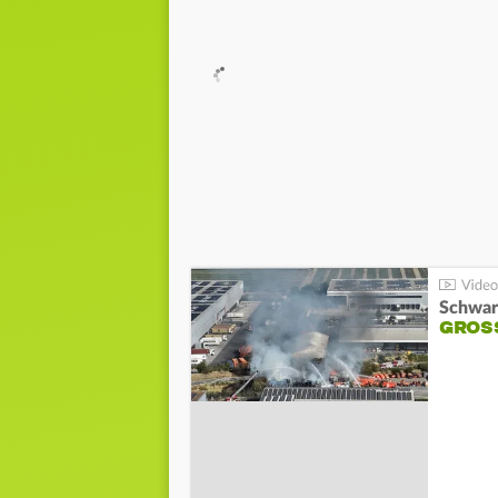
Schwar
GROSS