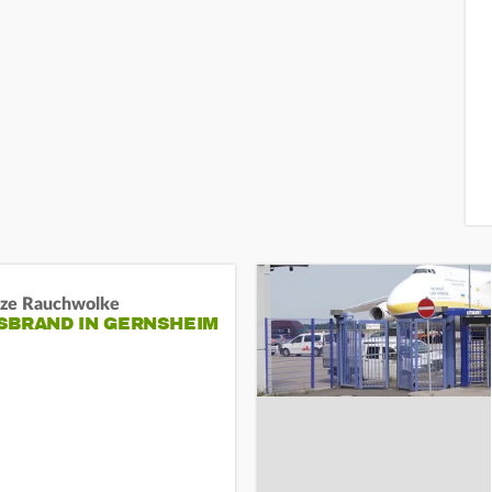
ze Rauchwolke
BRAND IN GERNSHEIM