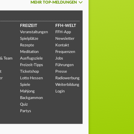
MEHR TOP-MELDUNGEN
FREIZEIT
FFH-WELT
Veranstaltungen
FFH-App
Spielplätze
Newsletter
Rezepte
Kontakt
Meditation
Frequenzen
 & Team
Ausflugsziele
Jobs
Freizeit-Tipps
Führungen
t
Ticketshop
Presse
er
Lotto Hessen
Radiowerbung
Spiele
Weiterbildung
Mahjong
Login
Backgammon
Quiz
Partys