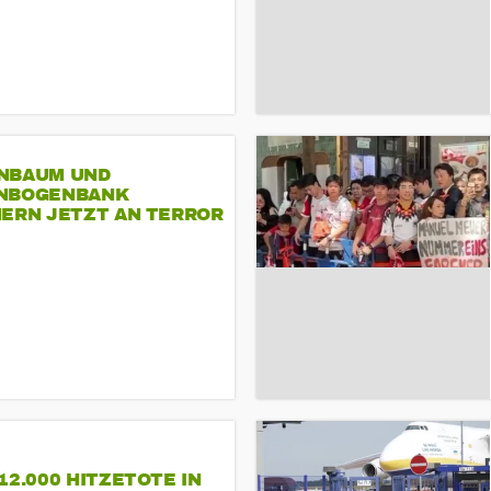
NBAUM UND
NBOGENBANK
NERN JETZT AN TERROR
CSD
12.000 HITZETOTE IN