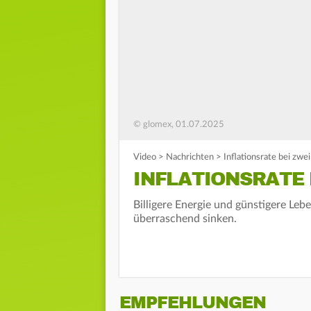
© glomex, 01.07.2025
Video
>
Nachrichten
>
Inflationsrate bei zwe
INFLATIONSRATE 
Billigere Energie und günstigere Lebe
überraschend sinken.
EMPFEHLUNGEN