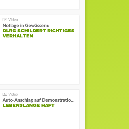
Notlage in Gewässern:
DLRG SCHILDERT RICHTIGES
VERHALTEN
Auto-Anschlag auf Demonstration in München:
LEBENSLANGE HAFT