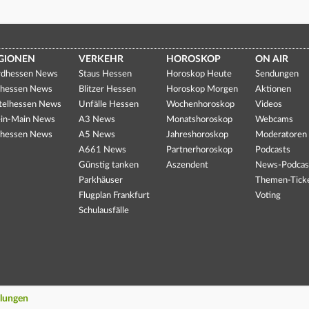
GIONEN
VERKEHR
HOROSKOP
ON AIR
dhessen News
Staus Hessen
Horoskop Heute
Sendungen
hessen News
Blitzer Hessen
Horoskop Morgen
Aktionen
telhessen News
Unfälle Hessen
Wochenhoroskop
Videos
in-Main News
A3 News
Monatshoroskop
Webcams
hessen News
A5 News
Jahreshoroskop
Moderatoren
A661 News
Partnerhoroskop
Podcasts
Günstig tanken
Aszendent
News-Podcas
Parkhäuser
Themen-Tick
Flugplan Frankfurt
Voting
Schulausfälle
llungen