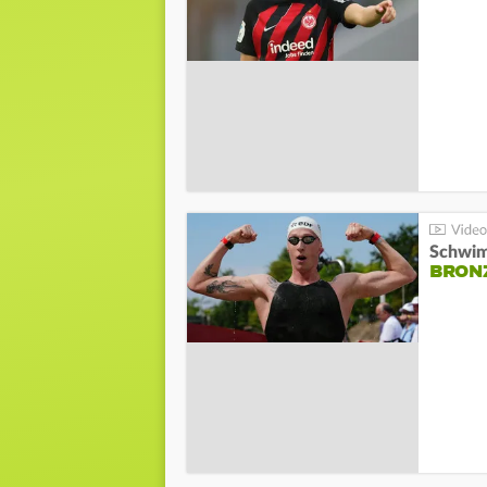
Schwim
BRON