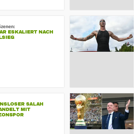
Szenen:
AR ESKALIERT NACH
LSIEG
INSLOSER SALAH
ANDELT MIT
ZONSPOR