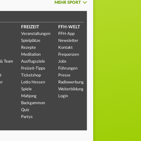
MEHR SPORT
FREIZEIT
FFH-WELT
Veranstaltungen
FFH-App
Spielplätze
Newsletter
Rezepte
Kontakt
Meditation
Frequenzen
 & Team
Ausflugsziele
Jobs
Freizeit-Tipps
Führungen
t
Ticketshop
Presse
er
Lotto Hessen
Radiowerbung
Spiele
Weiterbildung
Mahjong
Login
Backgammon
Quiz
Partys