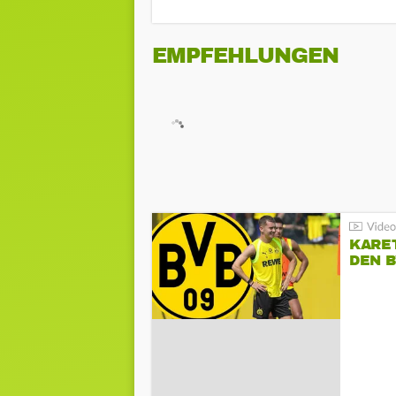
EMPFEHLUNGEN
KARE
DEN B