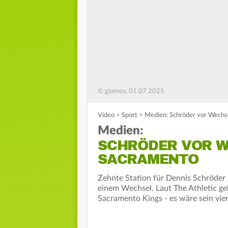
© glomex, 01.07.2025
Video
>
Sport
>
Medien: Schröder vor Wechs
Medien:
SCHRÖDER VOR W
SACRAMENTO
Zehnte Station für Dennis Schröder 
einem Wechsel. Laut The Athletic ge
Sacramento Kings - es wäre sein vier