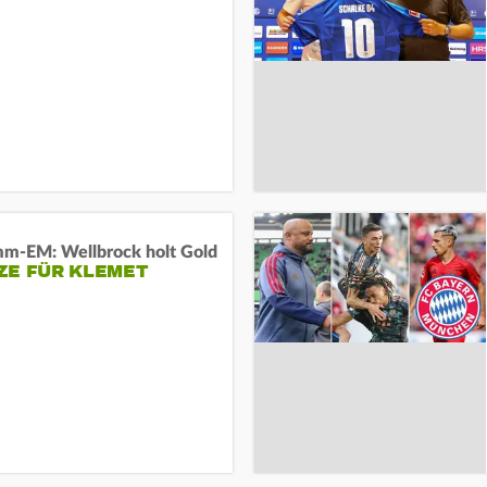
m-EM: Wellbrock holt Gold
ZE FÜR KLEMET