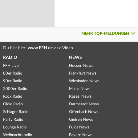
MEHR TOP-MELDUNGEN
Du bist hier:
www.FFH.de
>>>
Video
RADIO
NEWS
FFH Live
Hessen News
80er Radio
Frankfurt News
90er Radio
Wiesbaden News
2000er Radio
Mainz News
Rock Radio
Kassel News
Oldie Radio
Darmstadt News
Schlager Radio
Offenbach News
Party Radio
Gießen News
Lounge Radio
Fulda News
Weihnachtsradio
Bayern News