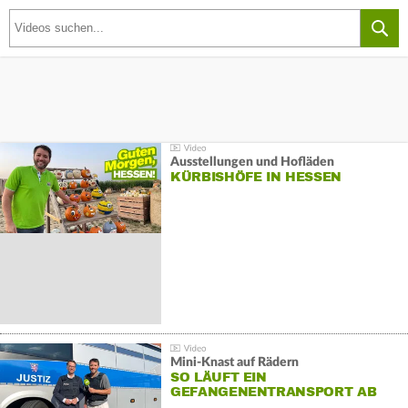
Ausstellungen und Hofläden
KÜRBISHÖFE IN HESSEN
Mini-Knast auf Rädern
SO LÄUFT EIN
GEFANGENENTRANSPORT AB