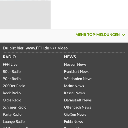
MEHR TOP-MELDUNGEN
Du bist hier:
www.FFH.de
>>>
Video
RADIO
NEWS
FFH Live
Hessen News
80er Radio
Frankfurt News
90er Radio
Wiesbaden News
2000er Radio
Mainz News
Rock Radio
Kassel News
Oldie Radio
Darmstadt News
Schlager Radio
Offenbach News
Party Radio
Gießen News
Lounge Radio
Fulda News