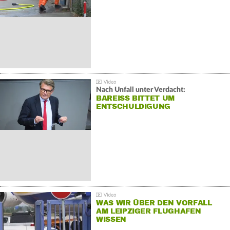
Nach Unfall unter Verdacht:
BAREISS BITTET UM E
NTSCHULDIGUNG
WAS WIR ÜBER DEN VORFALL
AM LEIPZIGER FLUGHAFEN
WISSEN