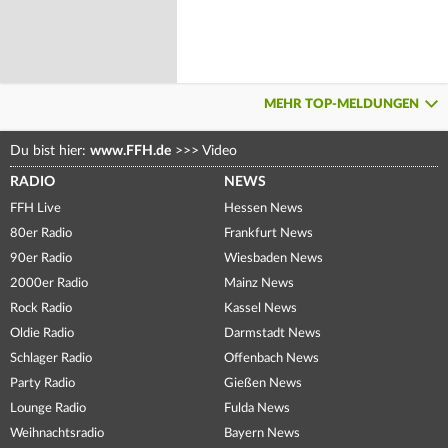
MEHR TOP-MELDUNGEN
Du bist hier:
www.FFH.de
>>>
Video
RADIO
NEWS
FFH Live
Hessen News
80er Radio
Frankfurt News
90er Radio
Wiesbaden News
2000er Radio
Mainz News
Rock Radio
Kassel News
Oldie Radio
Darmstadt News
Schlager Radio
Offenbach News
Party Radio
Gießen News
Lounge Radio
Fulda News
Weihnachtsradio
Bayern News