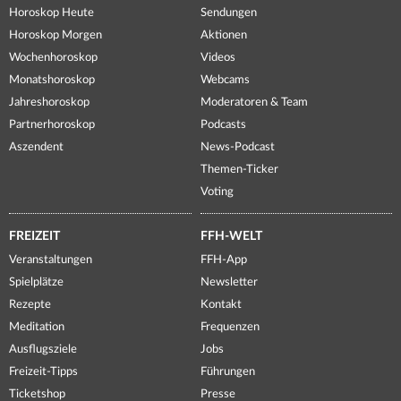
Horoskop Heute
Sendungen
Horoskop Morgen
Aktionen
Wochenhoroskop
Videos
Monatshoroskop
Webcams
Jahreshoroskop
Moderatoren & Team
Partnerhoroskop
Podcasts
Aszendent
News-Podcast
Themen-Ticker
Voting
FREIZEIT
FFH-WELT
Veranstaltungen
FFH-App
Spielplätze
Newsletter
Rezepte
Kontakt
Meditation
Frequenzen
Ausflugsziele
Jobs
Freizeit-Tipps
Führungen
Ticketshop
Presse