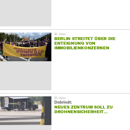
BERLIN STREITET ÜBER DIE
ENTEIGNUNG VON
IMMOBILIENKONZERNEN
Dobrindt:
NEUES ZENTRUM SOLL ZU
DROHNENSICHERHEIT…