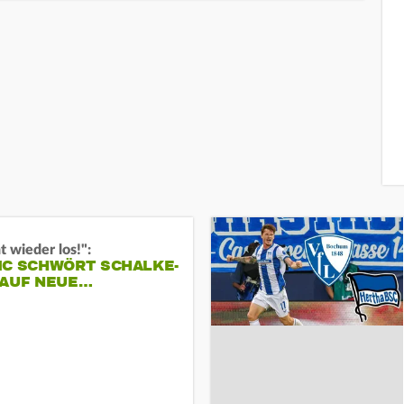
t wieder los!":
IC SCHWÖRT SCHALKE-
 AUF NEUE…