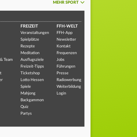
MEHR SPORT
FREIZEIT
FFH-WELT
Veranstaltungen
FFH-App
Spielplätze
Newsletter
Rezepte
Kontakt
Meditation
Frequenzen
 & Team
Ausflugsziele
Jobs
Freizeit-Tipps
Führungen
t
Ticketshop
Presse
er
Lotto Hessen
Radiowerbung
Spiele
Weiterbildung
Mahjong
Login
Backgammon
Quiz
Partys