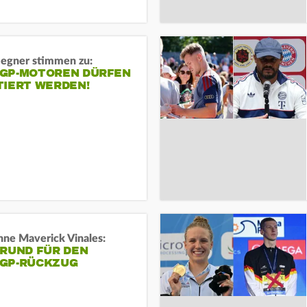
gner stimmen zu:
GP-MOTOREN DÜRFEN
TIERT WERDEN!
ne Maverick Vinales:
GRUND FÜR DEN
GP-RÜCKZUG