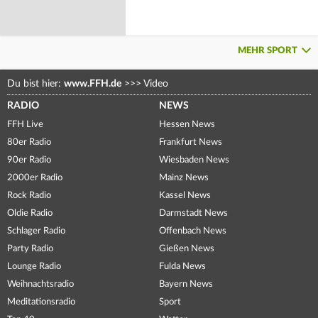
MEHR SPORT
Du bist hier:
www.FFH.de
>>>
Video
RADIO
NEWS
FFH Live
Hessen News
80er Radio
Frankfurt News
90er Radio
Wiesbaden News
2000er Radio
Mainz News
Rock Radio
Kassel News
Oldie Radio
Darmstadt News
Schlager Radio
Offenbach News
Party Radio
Gießen News
Lounge Radio
Fulda News
Weihnachtsradio
Bayern News
Meditationsradio
Sport