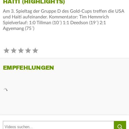
HAITI (HIGHLIGHTS)
Am 3. Spieltag der Gruppe D des Gold-Cups treffen die USA
und Haiti aufeinander. Kommentator: Tim Hemmrich
Spielverlauf: 1:0 Tillman (10´) 1:1 Deedson (19´) 2:1
Agyemang (75´)
EMPFEHLUNGEN