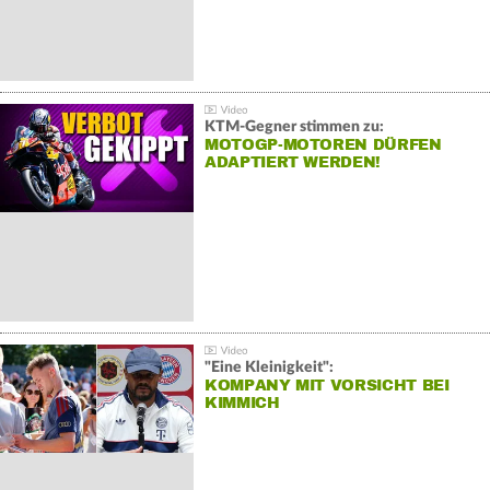
KTM-Gegner stimmen zu:
MOTOGP-MOTOREN DÜRFEN
ADAPTIERT WERDEN!
"Eine Kleinigkeit":
KOMPANY MIT VORSICHT BEI
KIMMICH