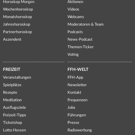
Horoskop Morgen
Aktionen
Wochenhoroskop
Videos
Monatshoroskop
Webcams
Jahreshoroskop
Moderatoren & Team
Partnerhoroskop
Podcasts
Aszendent
News-Podcast
Themen-Ticker
Voting
FREIZEIT
FFH-WELT
Veranstaltungen
FFH-App
Spielplätze
Newsletter
Rezepte
Kontakt
Meditation
Frequenzen
Ausflugsziele
Jobs
Freizeit-Tipps
Führungen
Ticketshop
Presse
Lotto Hessen
Radiowerbung