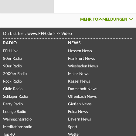
MEHR TOP-MELDUNGEN
Du bist hier:
www.FFH.de
>>>
Video
RADIO
NEWS
FFH Live
Hessen News
80er Radio
Frankfurt News
90er Radio
Wiesbaden News
2000er Radio
Mainz News
Rock Radio
Kassel News
Oldie Radio
Darmstadt News
Schlager Radio
Offenbach News
Party Radio
Gießen News
Lounge Radio
Fulda News
Weihnachtsradio
Bayern News
Meditationsradio
Sport
Top 40
Wetter