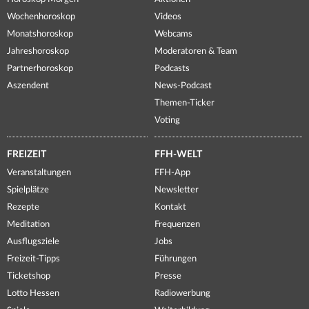
Wochenhoroskop
Videos
Monatshoroskop
Webcams
Jahreshoroskop
Moderatoren & Team
Partnerhoroskop
Podcasts
Aszendent
News-Podcast
Themen-Ticker
Voting
FREIZEIT
FFH-WELT
Veranstaltungen
FFH-App
Spielplätze
Newsletter
Rezepte
Kontakt
Meditation
Frequenzen
Ausflugsziele
Jobs
Freizeit-Tipps
Führungen
Ticketshop
Presse
Lotto Hessen
Radiowerbung