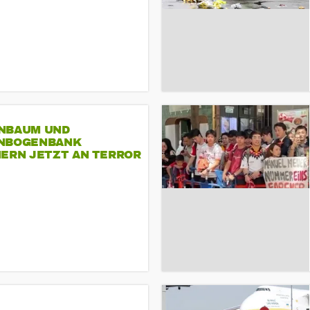
NBAUM UND
NBOGENBANK
NERN JETZT AN TERROR
CSD