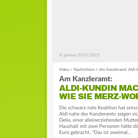
© glomex, 03.07.2025
Video
>
Nachrichten
>
Am Kanzleramt: Aldi-K
Am Kanzleramt:
ALDI-KUNDIN MAC
WIE SIE MERZ-WO
Die schwarz-rote Koalition hat ents
Aldi nahe des Kanzleramts zeigen si
Delia, einer alleinerziehenden Mutter
Haushalt mit zwei Personen hätte d
Euro gebracht. "Das ist zweimal…