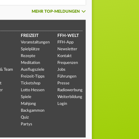
MEHR TOP-MELDUNGEN
FREIZEIT
FFH-WELT
Veranstaltungen
FFH-App
Spielplätze
Newsletter
Rezepte
Kontakt
Meditation
Frequenzen
 & Team
Ausflugsziele
Jobs
Freizeit-Tipps
Führungen
t
Ticketshop
Presse
er
Lotto Hessen
Radiowerbung
Spiele
Weiterbildung
Mahjong
Login
Backgammon
Quiz
Partys