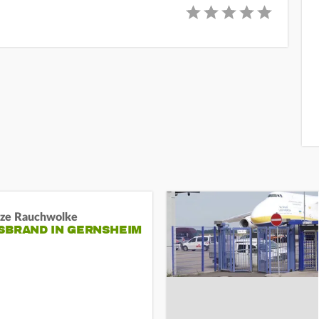
ze Rauchwolke
BRAND IN GERNSHEIM