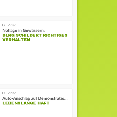
Notlage in Gewässern:
DLRG SCHILDERT RICHTIGES
VERHALTEN
Auto-Anschlag auf Demonstration in München:
LEBENSLANGE HAFT