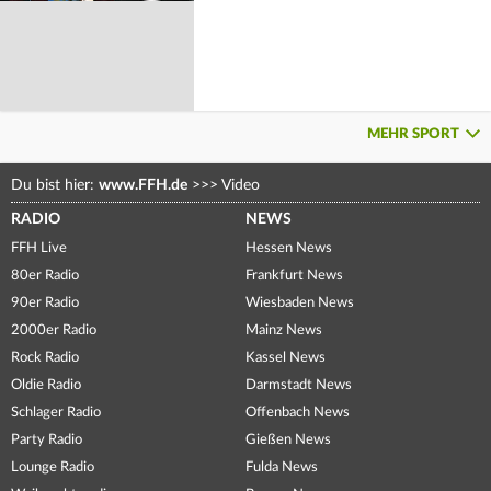
MEHR SPORT
Du bist hier:
www.FFH.de
>>>
Video
RADIO
NEWS
FFH Live
Hessen News
80er Radio
Frankfurt News
90er Radio
Wiesbaden News
2000er Radio
Mainz News
Rock Radio
Kassel News
Oldie Radio
Darmstadt News
Schlager Radio
Offenbach News
Party Radio
Gießen News
Lounge Radio
Fulda News