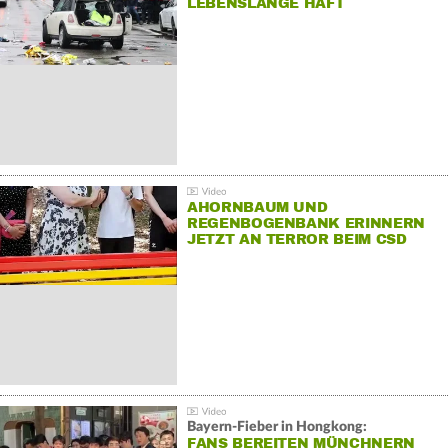
LEBENSLANGE HAFT
AHORNBAUM UND
REGENBOGENBANK ERINNERN
JETZT AN TERROR BEIM CSD
Bayern-Fieber in Hongkong:
FANS BEREITEN MÜNCHNERN