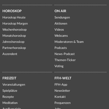
HOROSKOP
ON AIR
Horoskop Heute
Sendungen
Horoskop Morgen
Aktionen
Wochenhoroskop
Videos
Monatshoroskop
Webcams
Jahreshoroskop
Moderatoren & Team
Partnerhoroskop
Podcasts
Aszendent
News-Podcast
Themen-Ticker
Voting
FREIZEIT
FFH-WELT
Veranstaltungen
FFH-App
Spielplätze
Newsletter
Rezepte
Kontakt
Meditation
Frequenzen