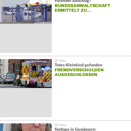
Hybrider Anschlag?
BUNDESANWALTSCHAFT
ERMITTELT ZU…
Totes Kleinkind gefunden
FREMDVERSCHULDEN
AUSGESCHLOSSEN
Notlage in Gewässern: