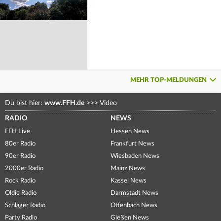
MEHR TOP-MELDUNGEN
Du bist hier:
www.FFH.de
>>>
Video
RADIO
NEWS
FFH Live
Hessen News
80er Radio
Frankfurt News
90er Radio
Wiesbaden News
2000er Radio
Mainz News
Rock Radio
Kassel News
Oldie Radio
Darmstadt News
Schlager Radio
Offenbach News
Party Radio
Gießen News