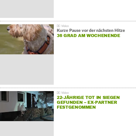
Kurze Pause vor der nächsten Hitze
36 GRAD AM WOCHENENDE
22-JÄHRIGE TOT IN SIEGEN
GEFUNDEN – EX-PARTNER
FESTGENOMMEN