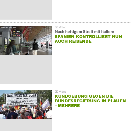
Nach heftigem Streit mit Italien:
SPANIEN KONTROLLIERT NUN
AUCH REISENDE
KUNDGEBUNG GEGEN DIE
BUNDESREGIERUNG IN PLAUEN
– MEHRERE
GEGENDEMONSTRATIONEN