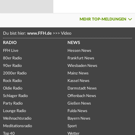
MEHR TOP-MELDUNGEN
Du bist hier:
www.FFH.de
>>>
Video
RADIO
NEWS
FFH Live
Hessen News
80er Radio
Frankfurt News
90er Radio
Wiesbaden News
2000er Radio
Mainz News
Rock Radio
Kassel News
Oldie Radio
Darmstadt News
Schlager Radio
Offenbach News
Party Radio
Gießen News
Lounge Radio
Fulda News
Weihnachtsradio
Bayern News
Meditationsradio
Sport
Top 40
Wetter