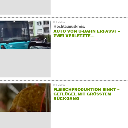
Hochtaunuskreis:
AUTO VON U-BAHN ERFASST –
ZWEI VERLETZTE…
FLEISCHPRODUKTION SINKT –
GEFLÜGEL MIT GRÖSSTEM R
ÜCKGANG