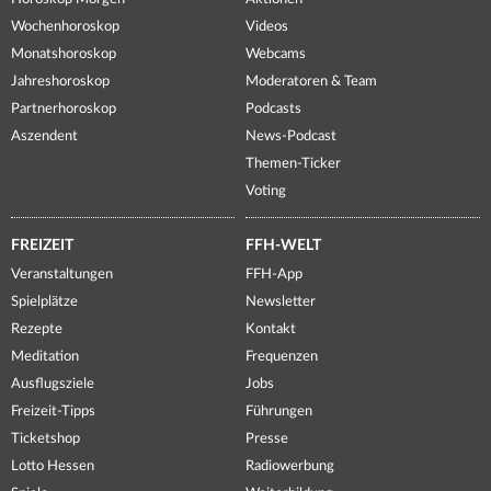
Wochenhoroskop
Videos
Monatshoroskop
Webcams
Jahreshoroskop
Moderatoren & Team
Partnerhoroskop
Podcasts
Aszendent
News-Podcast
Themen-Ticker
Voting
FREIZEIT
FFH-WELT
Veranstaltungen
FFH-App
Spielplätze
Newsletter
Rezepte
Kontakt
Meditation
Frequenzen
Ausflugsziele
Jobs
Freizeit-Tipps
Führungen
Ticketshop
Presse
Lotto Hessen
Radiowerbung