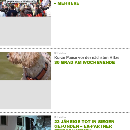
– MEHRERE
GEGENDEMONSTRATIONEN
Kurze Pause vor der nächsten Hitze
36 GRAD AM WOCHENENDE
22-JÄHRIGE TOT IN SIEGEN
GEFUNDEN – EX-PARTNER