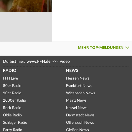
MEHR TOP-MELDUNGEN
Du bist hier:
www.FFH.de
>>>
Video
RADIO
NEWS
FFH Live
Hessen News
80er Radio
Frankfurt News
90er Radio
Wiesbaden News
2000er Radio
Mainz News
Rock Radio
Kassel News
Oldie Radio
Darmstadt News
Schlager Radio
Offenbach News
Party Radio
Gießen News