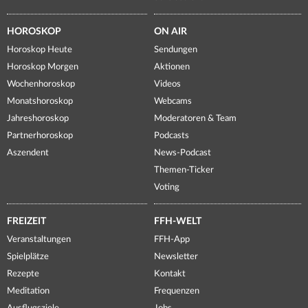
HOROSKOP
ON AIR
Horoskop Heute
Sendungen
Horoskop Morgen
Aktionen
Wochenhoroskop
Videos
Monatshoroskop
Webcams
Jahreshoroskop
Moderatoren & Team
Partnerhoroskop
Podcasts
Aszendent
News-Podcast
Themen-Ticker
Voting
FREIZEIT
FFH-WELT
Veranstaltungen
FFH-App
Spielplätze
Newsletter
Rezepte
Kontakt
Meditation
Frequenzen