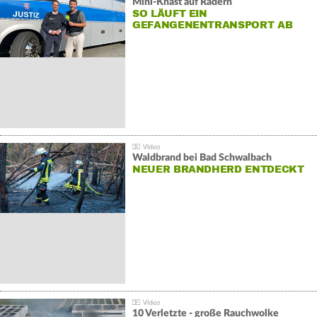
Mini-Knast auf Rädern
SO LÄUFT EIN
GEFANGENENTRANSPORT AB
Waldbrand bei Bad Schwalbach
NEUER BRANDHERD ENTDECKT
10 Verletzte - große Rauchwolke