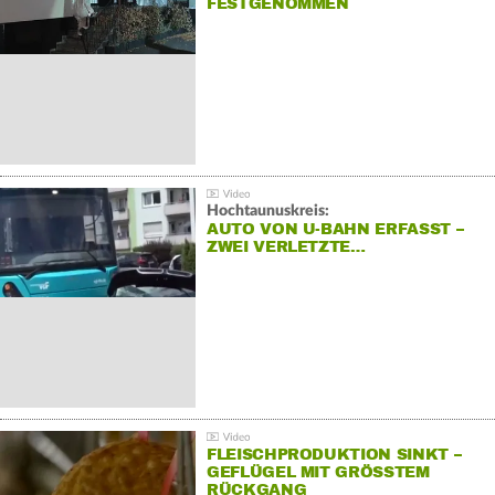
FESTGENOMMEN
Hochtaunuskreis:
AUTO VON U-BAHN ERFASST –
ZWEI VERLETZTE…
FLEISCHPRODUKTION SINKT –
GEFLÜGEL MIT GRÖSSTEM R
ÜCKGANG