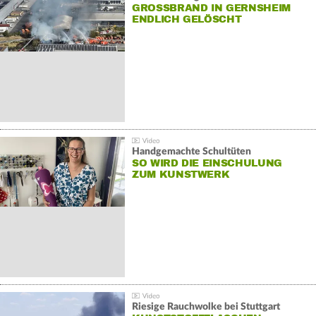
GROSSBRAND IN GERNSHEIM E
NDLICH GELÖSCHT
Handgemachte Schultüten
SO WIRD DIE EINSCHULUNG
ZUM KUNSTWERK
Riesige Rauchwolke bei Stuttgart