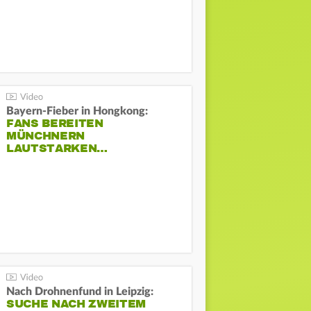
Bayern-Fieber in Hongkong:
FANS BEREITEN
MÜNCHNERN
LAUTSTARKEN…
Nach Drohnenfund in Leipzig:
SUCHE NACH ZWEITEM