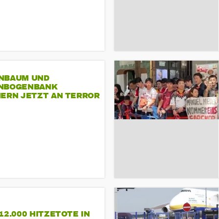
NBAUM UND
NBOGENBANK
NERN JETZT AN TERROR
CSD
12.000 HITZETOTE IN