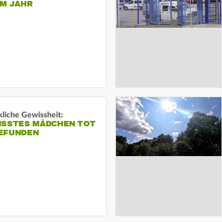
EM JAHR
liche Gewissheit:
ISSTES MÄDCHEN TOT
EFUNDEN