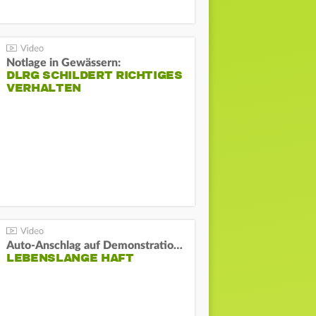
Notlage in Gewässern:
DLRG SCHILDERT RICHTIGES
VERHALTEN
Auto-Anschlag auf Demonstration in München:
LEBENSLANGE HAFT