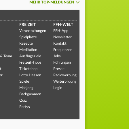
MEHR TOP-MELDUNGEN
FREIZEIT
FFH-WELT
Veranstaltungen
FFH-App
Spielplätze
Newsletter
Rezepte
Kontakt
Meditation
Frequenzen
 & Team
Ausflugsziele
Jobs
Freizeit-Tipps
Führungen
t
Ticketshop
Presse
er
Lotto Hessen
Radiowerbung
Spiele
Weiterbildung
Mahjong
Login
Backgammon
Quiz
Partys