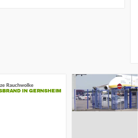
ze Rauchwolke
BRAND IN GERNSHEIM