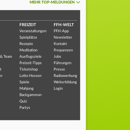
MEHR TOP-MELDUNGEN
FREIZEIT
FFH-WELT
Veranstaltungen
FFH-App
Spielplätze
Newsletter
Rezepte
Kontakt
Meditation
Frequenzen
 & Team
Ausflugsziele
Jobs
Freizeit-Tipps
Führungen
t
Ticketshop
Presse
er
Lotto Hessen
Radiowerbung
Spiele
Weiterbildung
Mahjong
Login
Backgammon
Quiz
Partys