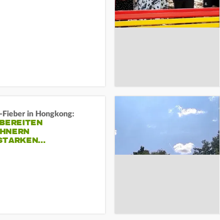
-Fieber in Hongkong:
 BEREITEN
HNERN
STARKEN…