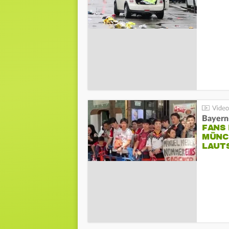
Bayern
FANS
MÜNC
LAUT