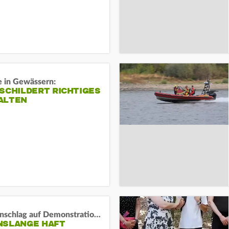
e in Gewässern:
SCHILDERT RICHTIGES
ALTEN
Auto-Anschlag auf Demonstration in München:
NSLANGE HAFT