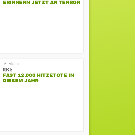
ERINNERN JETZT AN TERROR
BEIM CSD
RKI:
FAST 12.000 HITZETOTE IN
DIESEM JAHR