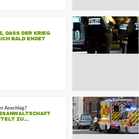
, DASS DER KRIEG
ICH BALD ENDET
er Anschlag?
ESANWALTSCHAFT
TTELT ZU…