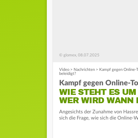
© glomex, 08.07.2025
Video
>
Nachrichten
>
Kampf gegen Online-To
beleidigt?
Kampf gegen Online-Tox
WIE STEHT ES UM
WER WIRD WANN 
Angesichts der Zunahme von Hassre
sich die Frage, wie sich die Online-W