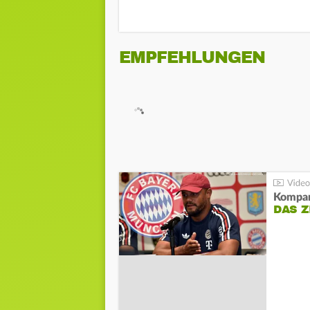
EMPFEHLUNGEN
Kompa
DAS Z