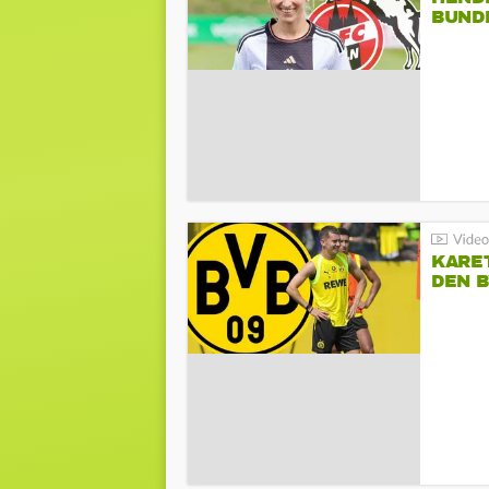
BUND
KARE
DEN B