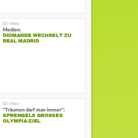
Medien:
DIOMANDE WECHSELT ZU
REAL MADRID
"Träumen darf man immer":
SPRENGELS GROSSES O
LYMPIA-ZIEL