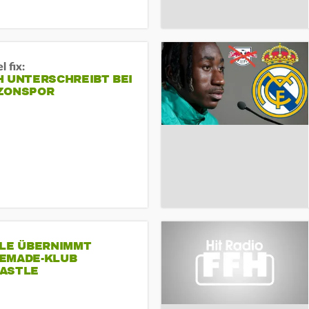
 fix:
H UNTERSCHREIBT BEI
ZONSPOR
SLE ÜBERNIMMT
EMADE-KLUB
ASTLE