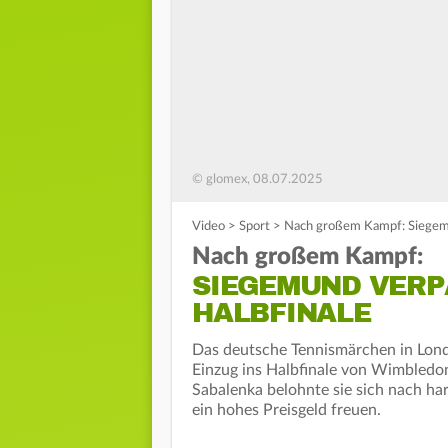
© glomex, 08.07.2025
Video
>
Sport
>
Nach großem Kampf: Siegem
Nach großem Kampf:
SIEGEMUND VERP
HALBFINALE
Das deutsche Tennismärchen in Londo
Einzug ins Halbfinale von Wimbledon
Sabalenka belohnte sie sich nach ha
ein hohes Preisgeld freuen.