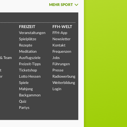
MEHR SPORT
FREIZEIT
FFH-WELT
Veranstaltungen
FFH-App
Spielplätze
Newsletter
Rezepte
Kontakt
Meditation
Frequenzen
 & Team
Ausflugsziele
Jobs
Freizeit-Tipps
Führungen
t
Ticketshop
Presse
er
Lotto Hessen
Radiowerbung
Spiele
Weiterbildung
Mahjong
Login
Backgammon
Quiz
Partys