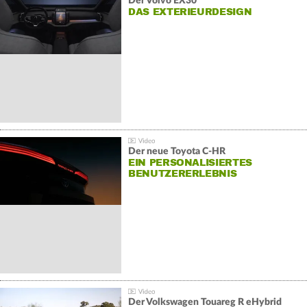
Der Volvo EX30
DAS EXTERIEURDESIGN
Der neue Toyota C-HR
EIN PERSONALISIERTES
BENUTZERERLEBNIS
Der Volkswagen Touareg R eHybrid