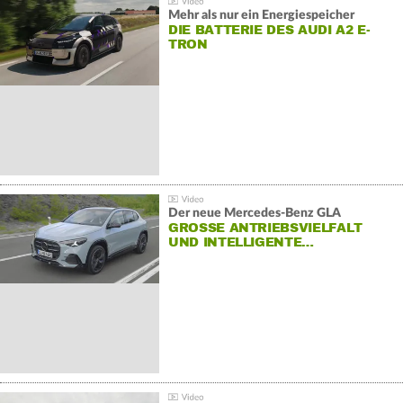
Mehr als nur ein Energiespeicher
DIE BATTERIE DES AUDI A2 E-
TRON
Der neue Mercedes-Benz GLA
GROSSE ANTRIEBSVIELFALT U
ND INTELLIGENTE…