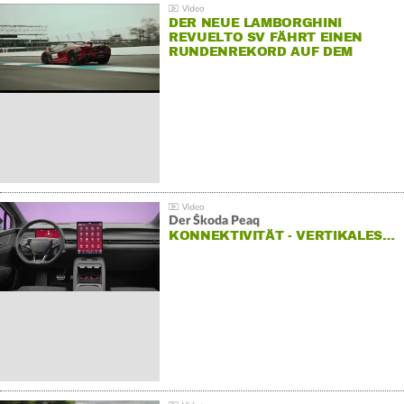
DER NEUE LAMBORGHINI
REVUELTO SV FÄHRT EINEN
RUNDENREKORD AUF DEM
HOCKENHEIMRING
Der Škoda Peaq
KONNEKTIVITÄT - VERTIKALES…