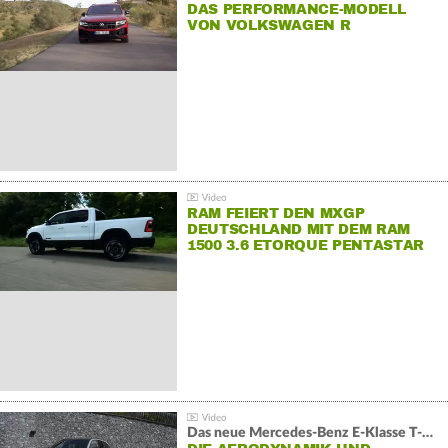
DAS PERFORMANCE-MODELL
VON VOLKSWAGEN R
RAM FEIERT DEN MXGP
DEUTSCHLAND MIT DEM RAM
1500 3.6 ETORQUE PENTASTAR
V6
Das neue Mercedes-Benz E-Klasse T-Modell