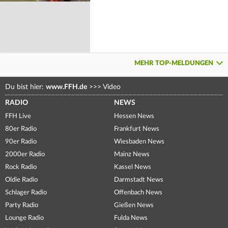
MEHR TOP-MELDUNGEN
Du bist hier:
www.FFH.de
>>>
Video
RADIO
NEWS
FFH Live
Hessen News
80er Radio
Frankfurt News
90er Radio
Wiesbaden News
2000er Radio
Mainz News
Rock Radio
Kassel News
Oldie Radio
Darmstadt News
Schlager Radio
Offenbach News
Party Radio
Gießen News
Lounge Radio
Fulda News