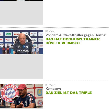
Vor dem Auftakt-Knaller gegen Hertha:
DAS HAT BOCHUMS TRAINER
RÖSLER VERMISST
Kompany:
DAS ZIEL IST DAS TRIPLE