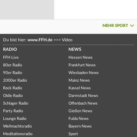
MEHR SPORT
Du bist hier:
www.FFH.de
>>>
Video
RADIO
NEWS
FFH Live
Hessen News
80er Radio
Frankfurt News
90er Radio
Wiesbaden News
2000er Radio
Mainz News
Rock Radio
Kassel News
Oldie Radio
Darmstadt News
Schlager Radio
Offenbach News
Party Radio
Gießen News
Lounge Radio
Fulda News
Weihnachtsradio
Bayern News
Meditationsradio
Sport