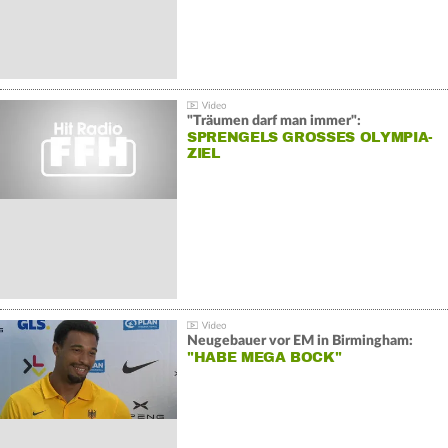
"Träumen darf man immer":
SPRENGELS GROSSES OLYMPIA-Z
IEL
Neugebauer vor EM in Birmingham:
"HABE MEGA BOCK"