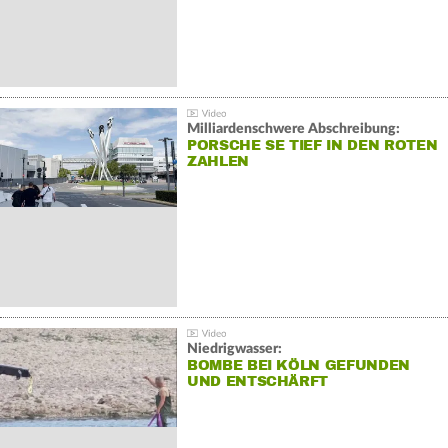
Milliardenschwere Abschreibung:
PORSCHE SE TIEF IN DEN ROTEN
ZAHLEN
Niedrigwasser:
BOMBE BEI KÖLN GEFUNDEN
UND ENTSCHÄRFT