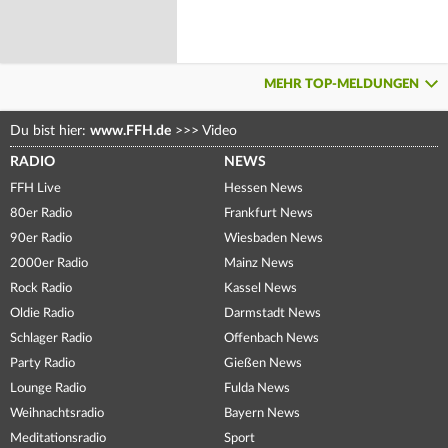
MEHR TOP-MELDUNGEN
Du bist hier:
www.FFH.de
>>>
Video
RADIO
NEWS
FFH Live
Hessen News
80er Radio
Frankfurt News
90er Radio
Wiesbaden News
2000er Radio
Mainz News
Rock Radio
Kassel News
Oldie Radio
Darmstadt News
Schlager Radio
Offenbach News
Party Radio
Gießen News
Lounge Radio
Fulda News
Weihnachtsradio
Bayern News
Meditationsradio
Sport