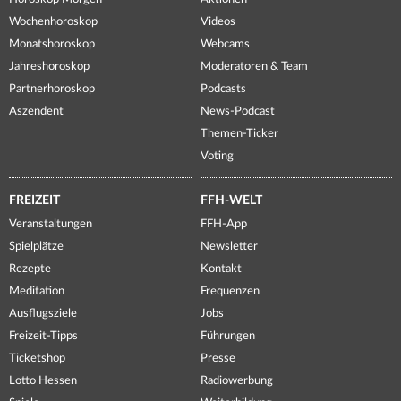
Wochenhoroskop
Videos
Monatshoroskop
Webcams
Jahreshoroskop
Moderatoren & Team
Partnerhoroskop
Podcasts
Aszendent
News-Podcast
Themen-Ticker
Voting
FREIZEIT
FFH-WELT
Veranstaltungen
FFH-App
Spielplätze
Newsletter
Rezepte
Kontakt
Meditation
Frequenzen
Ausflugsziele
Jobs
Freizeit-Tipps
Führungen
Ticketshop
Presse
Lotto Hessen
Radiowerbung