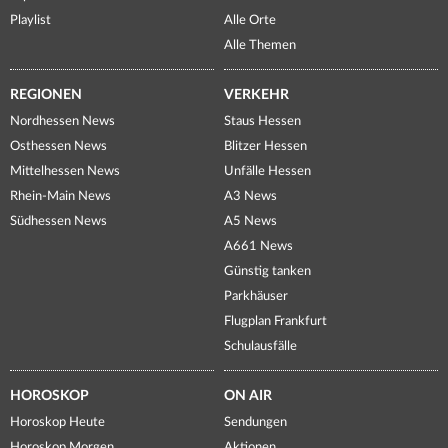
Playlist
Alle Orte
Alle Themen
REGIONEN
VERKEHR
Nordhessen News
Staus Hessen
Osthessen News
Blitzer Hessen
Mittelhessen News
Unfälle Hessen
Rhein-Main News
A3 News
Südhessen News
A5 News
A661 News
Günstig tanken
Parkhäuser
Flugplan Frankfurt
Schulausfälle
HOROSKOP
ON AIR
Horoskop Heute
Sendungen
Horoskop Morgen
Aktionen