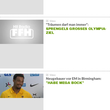
"Träumen darf man immer":
SPRENGELS GROSSES OLYMPIA-Z
IEL
Neugebauer vor EM in Birmingham:
"HABE MEGA BOCK"