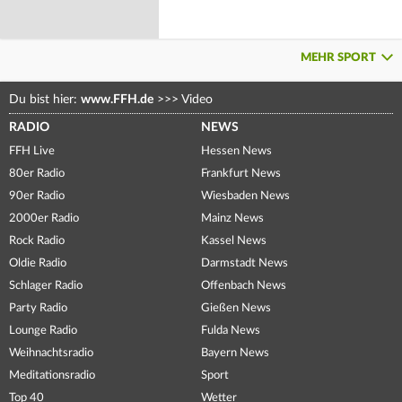
MEHR SPORT
Du bist hier:
www.FFH.de
>>>
Video
RADIO
NEWS
FFH Live
Hessen News
80er Radio
Frankfurt News
90er Radio
Wiesbaden News
2000er Radio
Mainz News
Rock Radio
Kassel News
Oldie Radio
Darmstadt News
Schlager Radio
Offenbach News
Party Radio
Gießen News
Lounge Radio
Fulda News
Weihnachtsradio
Bayern News
Meditationsradio
Sport
Top 40
Wetter