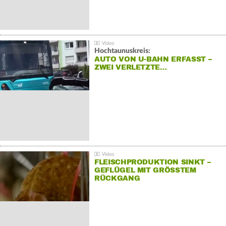
Hochtaunuskreis:
AUTO VON U-BAHN ERFASST –
ZWEI VERLETZTE…
FLEISCHPRODUKTION SINKT –
GEFLÜGEL MIT GRÖSSTEM R
ÜCKGANG