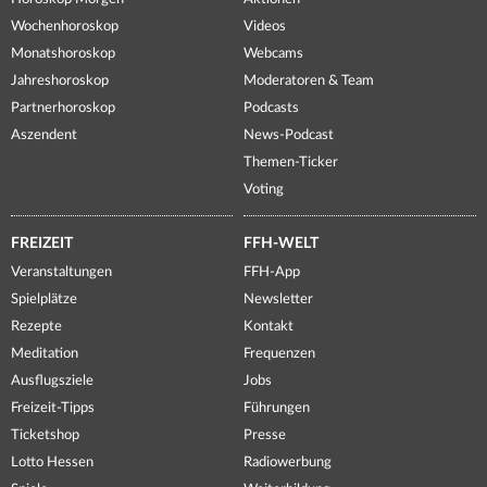
Wochenhoroskop
Videos
Monatshoroskop
Webcams
Jahreshoroskop
Moderatoren & Team
Partnerhoroskop
Podcasts
Aszendent
News-Podcast
Themen-Ticker
Voting
FREIZEIT
FFH-WELT
Veranstaltungen
FFH-App
Spielplätze
Newsletter
Rezepte
Kontakt
Meditation
Frequenzen
Ausflugsziele
Jobs
Freizeit-Tipps
Führungen
Ticketshop
Presse
Lotto Hessen
Radiowerbung