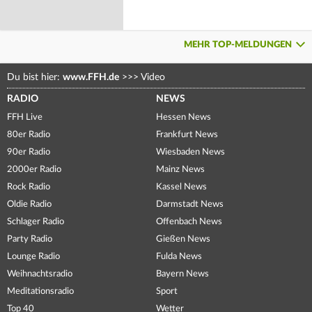
MEHR TOP-MELDUNGEN
Du bist hier:
www.FFH.de
>>>
Video
RADIO
NEWS
FFH Live
Hessen News
80er Radio
Frankfurt News
90er Radio
Wiesbaden News
2000er Radio
Mainz News
Rock Radio
Kassel News
Oldie Radio
Darmstadt News
Schlager Radio
Offenbach News
Party Radio
Gießen News
Lounge Radio
Fulda News
Weihnachtsradio
Bayern News
Meditationsradio
Sport
Top 40
Wetter