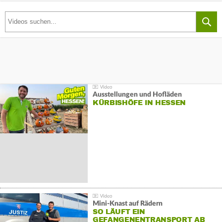
Ausstellungen und Hofläden
KÜRBISHÖFE IN HESSEN
Mini-Knast auf Rädern
SO LÄUFT EIN
GEFANGENENTRANSPORT AB