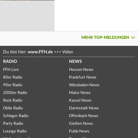
MEHR TOP-MELDUNGEN
Du bist hier:
www.FFH.de
>>>
Video
RADIO
NEWS
FFH Live
Hessen News
80er Radio
Frankfurt News
90er Radio
Wiesbaden News
2000er Radio
Mainz News
Rock Radio
Kassel News
Oldie Radio
Darmstadt News
Schlager Radio
Offenbach News
Party Radio
Gießen News
Lounge Radio
Fulda News