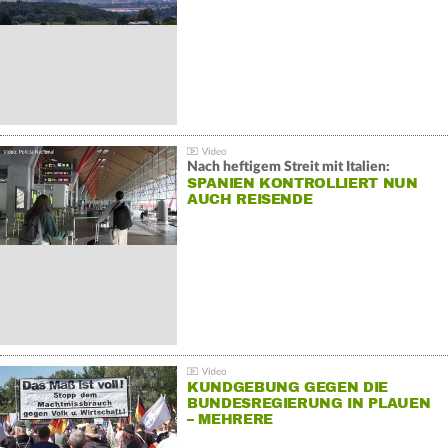
Nach heftigem Streit mit Italien:
SPANIEN KONTROLLIERT NUN
AUCH REISENDE
KUNDGEBUNG GEGEN DIE
BUNDESREGIERUNG IN PLAUEN
– MEHRERE
GEGENDEMONSTRATIONEN