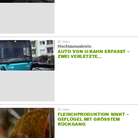
Hochtaunuskreis:
AUTO VON U-BAHN ERFASST –
ZWEI VERLETZTE…
FLEISCHPRODUKTION SINKT –
GEFLÜGEL MIT GRÖSSTEM R
ÜCKGANG