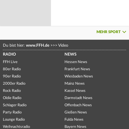
MEHR SPORT
Du bist hier:
www.FFH.de
>>>
Video
RADIO
NEWS
FFH Live
Hessen News
80er Radio
Frankfurt News
90er Radio
Wiesbaden News
2000er Radio
Mainz News
Rock Radio
Kassel News
Oldie Radio
Darmstadt News
Schlager Radio
Offenbach News
Party Radio
Gießen News
Lounge Radio
Fulda News
Weihnachtsradio
Bayern News