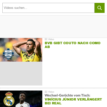
BVB GIBT COUTO NACH COMO
AB
Wechsel-Gerüchte vom Tisch:
VINÍCIUS JÚNIOR VERLÄNGERT
BEI REAL