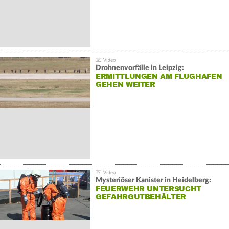
Drohnenvorfälle in Leipzig:
ERMITTLUNGEN AM FLUGHAFEN
GEHEN WEITER
Mysteriöser Kanister in Heidelberg:
FEUERWEHR UNTERSUCHT
GEFAHRGUTBEHÄLTER