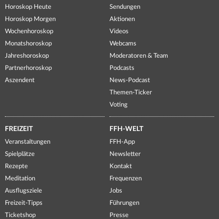
Horoskop Heute
Sendungen
Horoskop Morgen
Aktionen
Wochenhoroskop
Videos
Monatshoroskop
Webcams
Jahreshoroskop
Moderatoren & Team
Partnerhoroskop
Podcasts
Aszendent
News-Podcast
Themen-Ticker
Voting
FREIZEIT
FFH-WELT
Veranstaltungen
FFH-App
Spielplätze
Newsletter
Rezepte
Kontakt
Meditation
Frequenzen
Ausflugsziele
Jobs
Freizeit-Tipps
Führungen
Ticketshop
Presse