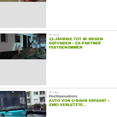
22-JÄHRIGE TOT IN SIEGEN
GEFUNDEN – EX-PARTNER
FESTGENOMMEN
Hochtaunuskreis:
AUTO VON U-BAHN ERFASST –
ZWEI VERLETZTE…