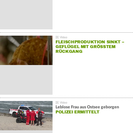
FLEISCHPRODUKTION SINKT –
GEFLÜGEL MIT GRÖSSTEM R
ÜCKGANG
Leblose Frau aus Ostsee geborgen
POLIZEI ERMITTELT