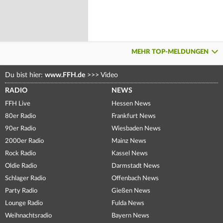
MEHR TOP-MELDUNGEN
Du bist hier:
www.FFH.de
>>>
Video
RADIO
NEWS
FFH Live
Hessen News
80er Radio
Frankfurt News
90er Radio
Wiesbaden News
2000er Radio
Mainz News
Rock Radio
Kassel News
Oldie Radio
Darmstadt News
Schlager Radio
Offenbach News
Party Radio
Gießen News
Lounge Radio
Fulda News
Weihnachtsradio
Bayern News